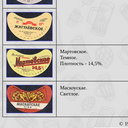
Мартовское.
Темное.
Плотность - 14,5%.
Маскоускае.
Светлое.
© 1