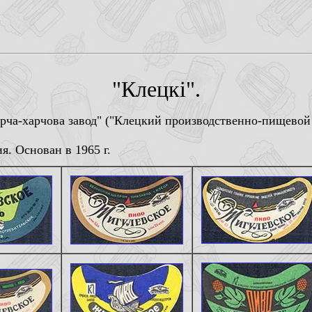
"Клецкi".
рча-харчова завод" ("Клецкий производственно-пищевой 
я. Основан в 1965 г.