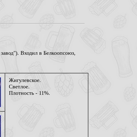
завод"). Входил в Белкоопсоюз,
Жигулевское.
Светлое.
Плотность - 11%.