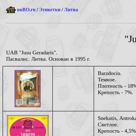
nuBO.ru
/
Этикетки
/
Литва
"J
UAB "Jusu Geradaris".
Пасвалис. Литва. Основан в 1995 г.
Barzdociu.
Темное.
Плотность - 18
Крепость - 7%.
Snekutis, Antrok
Светлое.
Крепость - 4,5%