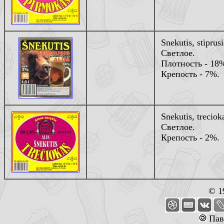
Snekutis, stiprusi
Светлое.
Плотность - 18
Крепость - 7%.
Snekutis, treciok
Светлое.
Крепость - 2%.
© 1
Пав