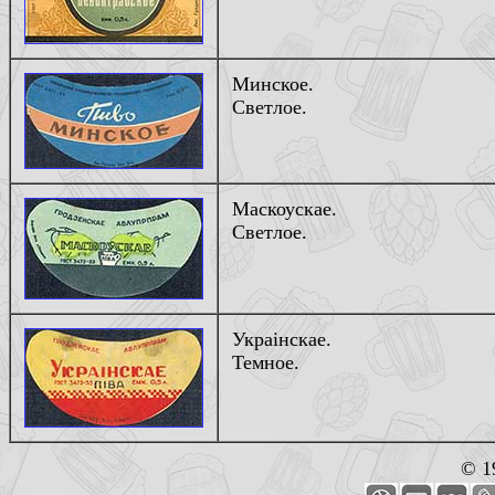
Минское.
Светлое.
Маскоускае.
Светлое.
Украiнскае.
Темное.
© 1