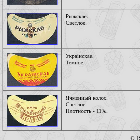
Рыжскае.
Светлое.
Украiнскае.
Темное.
Ячменный колос.
Светлое.
Плотность - 11%.
© 1