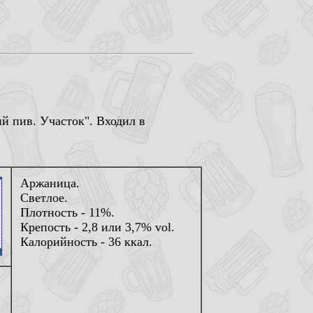
ий пив. Участок". Входил в
Аржаница.
Светлое.
Плотность - 11%.
Крепость - 2,8 или 3,7% vol.
Калорийность - 36 ккал.