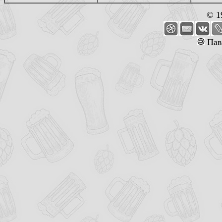
© 1
Пав