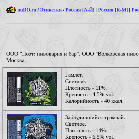
nuBO.ru
/
Этикетки
/
Россия [А-Й]
|
Россия [К-М]
|
Рос
ООО "Поэт: пивоварня и бар". ООО "Волковская пиво
Москва.
Гамлет.
Светлое.
Плотность - 11%.
Крепость - 4,5% vol.
Калорийность - 40 ккал.
Заблудившийся трамвай.
Светлое.
Плотность - 14%.
Крепость - 6,5% vol.