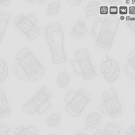
© 1
Пав