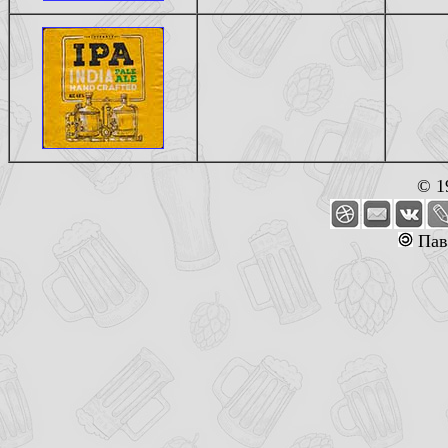
© 1
Пав