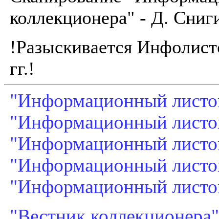
коллекционера" - Д. Сниг
!Разыскивается Инфолисто
гг.!
"Информационный листок
"Информационный листок"
"Информационный листок"
"Информационный листок"
"Информационный листок"
"Вестник коллекционера" 