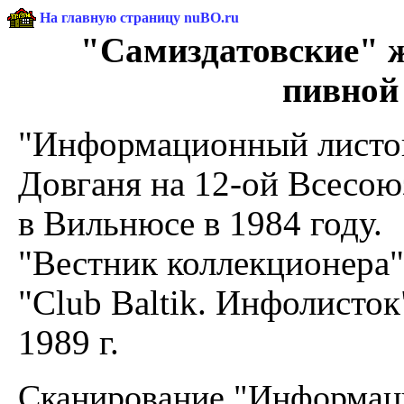
На главную страницу nuBO.ru
"Самиздатовские" 
пивной
"Информационный листок"
Довганя на 12-ой Всесою
в Вильнюсе в 1984 году.
"Вестник коллекционера" 
"Club Baltik. Инфолисток"
1989 г.
Сканирование "Информаци