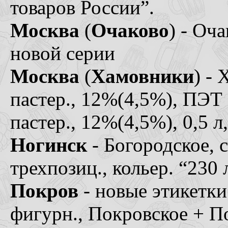
товаров России”.
Москва
(
Очаково
) - Оча
новой серии
Москва
(
Хамовники
) -
пастер., 12%(4,5%), ПЭТ 
пастер., 12%(4,5%), 0,5 л
Ногинск
- Богородское, с
трехпозиц., кольер. “230 
Покров
- новые этикетки
фигурн., Покровское + 