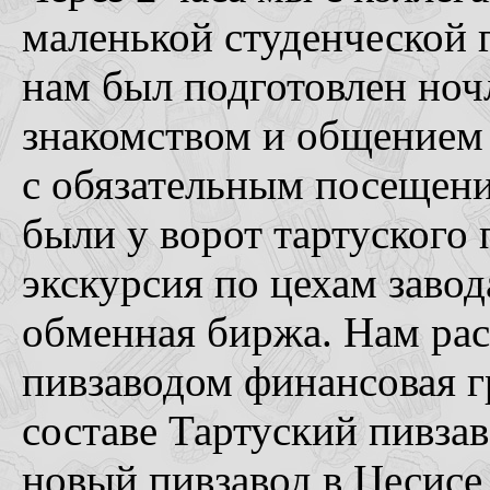
маленькой студенческой г
нам был подготовлен ночл
знакомством и общением 
с обязательным посещени
были у ворот тартуского
экскурсия по цехам завода
обменная биржа. Нам рас
пивзаводом финансовая г
составе Тартуский пивзав
новый пивзавод в Цесисе 