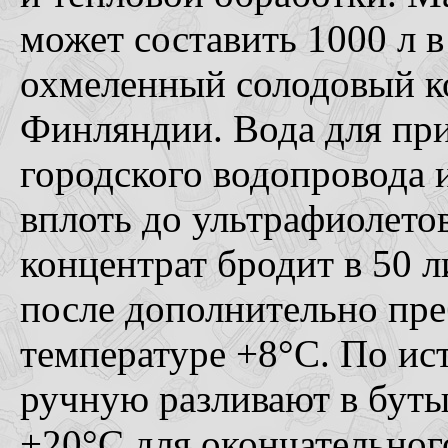
может составить 1000 л 
охмеленный солодовый к
Финляндии. Вода для при
городского водопровода 
вплоть до ультрафиолет
концентрат бродит в 50 
после дополнительно пре
температуре +8°С. По ис
ручную разливают в бут
+20°С для окончательног