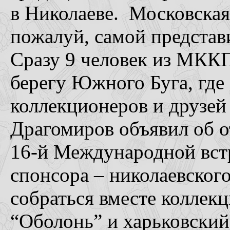
в Николаеве. Московская 
пожалуй, самой представи
Сразу 9 человек из МККП
берегу Южного Буга, где
коллекционеров и друзей
Драгомиров объявил об о
16-й Международной вст
спонсора – николаевского
собраться вместе коллек
“Оболонь” и харьковский