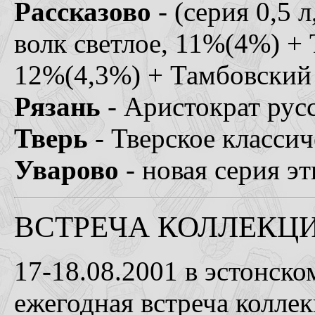
Рассказово
- (серия 0,5 
волк светлое, 11%(4%) +
12%(4,3%) + Тамбовский 
Рязань
- Аристократ русс
Тверь
- Тверское классич
Уварово
- новая серия э
ВСТРЕЧА КОЛЛЕКЦИ
17-18.08.2001 в эстонско
ежегодная встреча колле