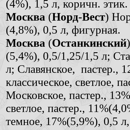
(4%), 1,5 л, коричн. этик.
Москва
(
Норд-Вест
) Нор
(4,8%), 0,5 л, фигурная.
Москва
(
Останкинский
(5,4%), 0,5/1,25/1,5 л; С
л; Славянское, пастер., 1
классическое, светлое, па
Московское, пастер., 13%
светлое, пастер., 11%(4,0
темное, 17%(5,9%), 0,5 л