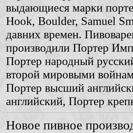
выдающиеся марки портер
Hook, Boulder, Samuel Sm
давних времен. Пивовар
производили Портер Имп
Портер народный русский
второй мировыми войнам
Портер высший английск
английский, Портер креп
Новое пивное производ