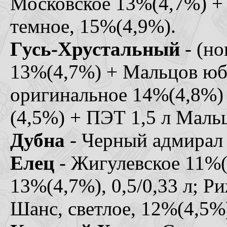
Московское 13%(4,7%) + 
темное, 15%(4,9%).
Гусь-Хрустальный
- (но
13%(4,7%) + Мальцов юб
оригинальное 14%(4,8%)
(4,5%) + ПЭТ 1,5 л Маль
Дубна
- Черный адмирал 
Елец
- Жигулевское 11%(4
13%(4,7%), 0,5/0,33 л; Р
Шанс, светлое, 12%(4,5%)