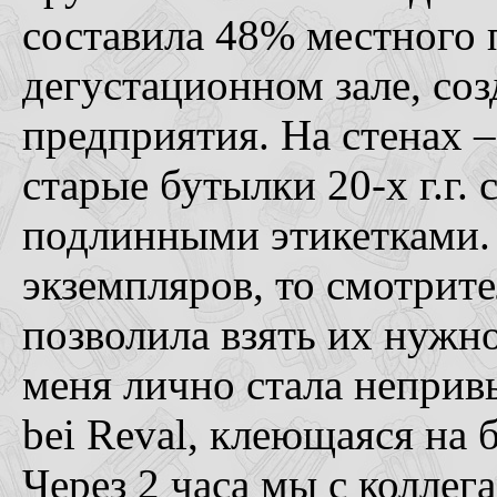
составила 48% местного п
дегустационном зале, со
предприятия. На стенах –
старые бутылки 20-х г.г.
подлинными этикетками. 
экземпляров, то смотрит
позволила взять их нужн
меня лично стала непривы
bei Reval, клеющаяся на 
Через 2 часа мы с коллег