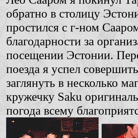
обратно в столицу Эстон
простился с г-ном Сааро
благодарности за органи
посещении Эстонии. Пер
поезда я успел совершит
заглянуть в несколько ма
кружечку Saku оригиналь
погода всему благоприятс