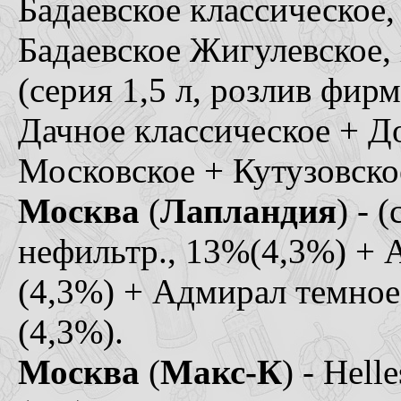
Бадаевское классическое,
Бадаевское Жигулевское, 
(серия 1,5 л, розлив фир
Дачное классическое + Д
Московское + Кутузовско
Москва
(
Лапландия
) - 
нефильтр., 13%(4,3%) + 
(4,3%) + Адмирал темное
(4,3%).
Москва
(
Макс-К
) - Hel