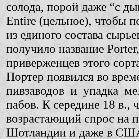
солода, порой даже “с д
Entire (цельное), чтобы 
из единого состава сырь
получило название Porter
приверженцев этого сорта
Портер появился во врем
пивзаводов и упадка ме
пабов. К середине 18 в.,
возрастающий спрос на п
Шотландии и даже в США