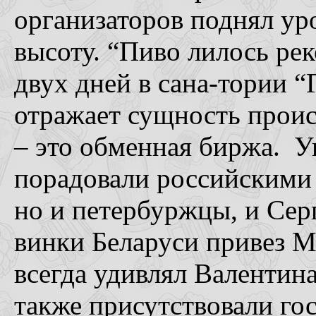
организаторов поднял ур
высоту. “Пиво лилось рек
двух дней в сана-тории 
отражает сущность проис
– это обменная биржа. 
порадовали российскими 
но и петербуржцы, и Сер
винки Беларуси привез М
всегда удивлял Валентина
также присутствовали го