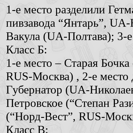
1-е место разделили Гетм
пивзавода “Янтарь”, UA-Н
Вакула (UA-Полтава); 3-
Класс Б:
1-е место – Старая Бочка
RUS-Москва) , 2-е место 
Губернатор (UA-Николаев)
Петровское (“Степан Раз
(“Норд-Вест”, RUS-Москв
Класс В: