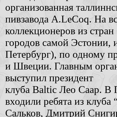
организованная таллиннс
пивзавода A.LeCoq. На вс
коллекционеров из стран 
городов самой Эстонии, 
Петербург), по одному п
и Швеции. Главным орган
выступил президент
клуба Baltic Лео Саар. 
входили ребята из клуба
Сальков, Дмитрий Снигир