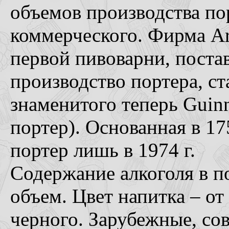
объемов производства пор
коммерческого. Фирма Art
первой пивоварни, пост
производство портера, с
знаменитого теперь Guinn
портер). Основанная в 175
портер лишь в 1974 г.
Содержание алкоголя в по
объем. Цвет напитка – от
черного. Зарубежные, со