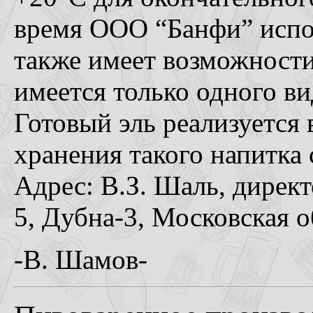
время ООО “Банфи” испол
также имеет возможности 
имеется только одного ви
Готовый эль реализуется
хранения такого напитка 
Адрес: В.З. Шаль, дирек
5, Дубна-3, Московская о
-В. Шамов-