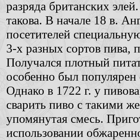
разряда британских элей
такова. В начале 18 в. А
посетителей специальную
3-х разных сортов пива, 
Получался плотный пита
особенно был популярен 
Однако в 1722 г. у пивов
сварить пиво с такими же
упомянутая смесь. Приго
использовании обжаренно