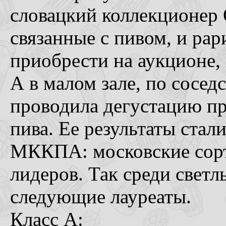
словацкий коллекционер 
связанные с пивом, и ра
приобрести на аукционе,
А в малом зале, по сосед
проводила дегустацию п
пива. Ее результаты стал
МККПА: московские сорт
лидеров. Так среди свет
следующие лауреаты.
Класс А: