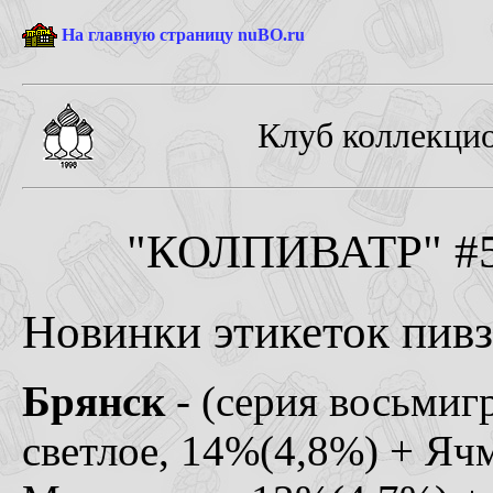
На главную страницу nuBO.ru
Клуб коллекцио
"КОЛПИВАТР" #5-
Новинки этикеток пивз
Брянск
- (серия восьмигр
светлое, 14%(4,8%) + Яч