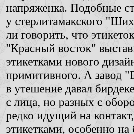
напряженка. Подобные ст
у стерлитамакского "Ших
ли говорить, что этикеток
"Красный восток" выстав
этикетками нового дизай
примитивного. А завод "В
в утешение давал бирдеке
с лица, но разных с обор
редко идущий на контакт,
этикетками, особенно на 