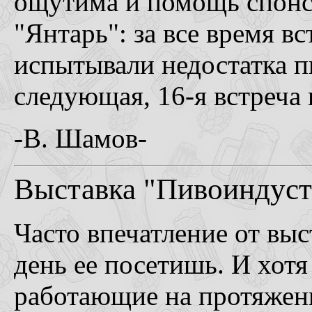
ощутима и помощь спонсо
"Янтарь": за все время в
испытывали недостатка п
следующая, 16-я встреча 
-В. Шамов-
Выставка "Пивоиндуст
Часто впечатление от выст
день ее посетишь. И хот
работающие на протяжени