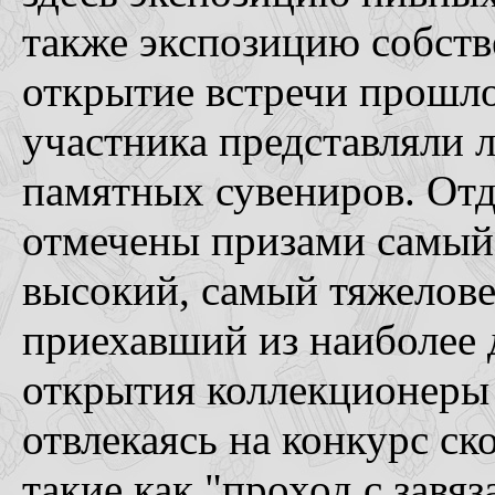
также экспозицию собст
открытие встречи прошл
участника представляли 
памятных сувениров. Отд
отмечены призами самый
высокий, самый тяжелове
приехавший из наиболее 
открытия коллекционеры 
отвлекаясь на конкурс ск
такие как "проход с завя