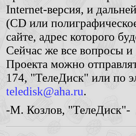
Internet-версия, и дальн
(CD или полиграфическое
сайте, адрес которого бу
Сейчас же все вопросы и
Проекта можно отправлят
174, "ТелеДиск" или по э
teledisk@aha.ru
.
-М. Козлов, "ТелеДиск"-