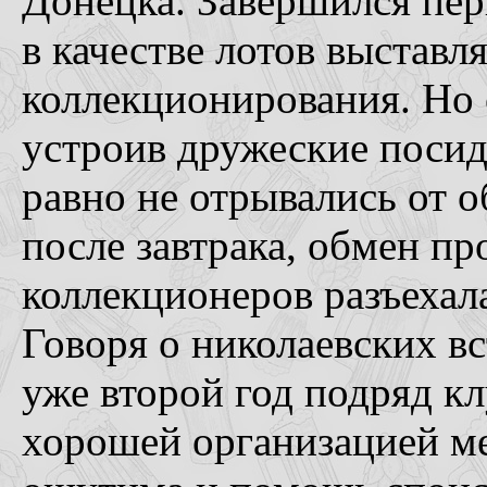
Донецка. Завершился пер
в качестве лотов выстав
коллекционирования. Но 
устроив дружеские посид
равно не отрывались от о
после завтрака, обмен пр
коллекционеров разъехал
Говоря о николаевских вс
уже второй год подряд кл
хорошей организацией ме