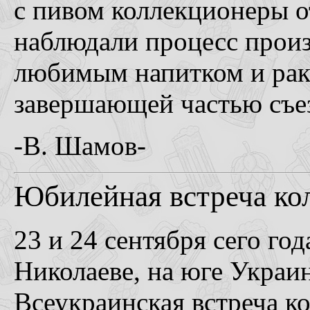
с пивом коллекционеры о
наблюдали процесс произ
любимым напитком и рака
завершающей частью съе
-В. Шамов-
Юбилейная встреча кол
23 и 24 сентября сего го
Николаеве, на юге Украи
Всеукраинская встреча к