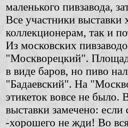
маленького пивзавода, зат
Все участники выставки 
коллекционерам, так и по
Из московских пивзаводо
"Москворецкий". Площад
в виде баров, но пиво на
"Бадаевский". На "Москв
этикеток вовсе не было.
выставки замечено: если 
-хорошего не жди! Во вся