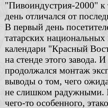
"Пивоиндустрия-2000" к 
день отличался от последн
В первый день посетител
татарских национальных
календари "Красный Вост
на стенде этого завода. 
продолжался монтаж экс
выводы о том, чего ожид
не слишком радужными. 
чего-то особенного, этак