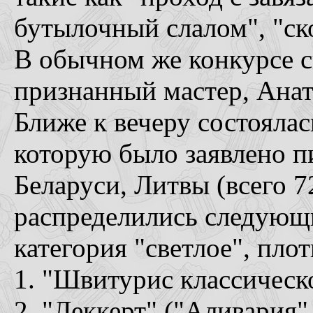
бутылочный слалом", "ск
В обычном же конкурсе 
признанный мастер, Анат
Ближе к вечеру состоялас
которую было заявлено п
Беларуси, Литвы (всего 7
распределились следующ
категория "светлое", пл
1. "Швитурис классическ
2. "Леккерт" ("Аливария