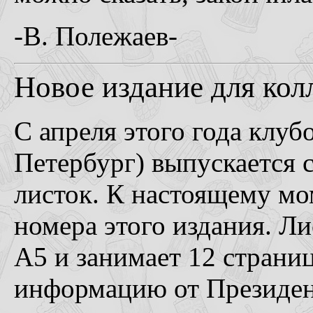
-В. Полежаев-
Новое издание для кол
С апреля этого года клуб
Петербург) выпускается
листок. К настоящему мо
номера этого издания. Л
А5 и занимает 12 страни
информацию от Президент