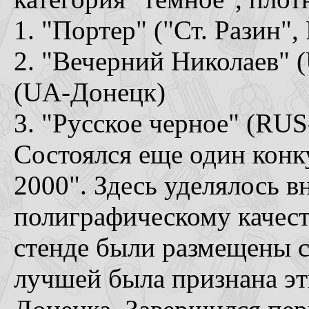
1. "Портер" ("Ст. Разин"
2. "Вечерний Николаев" 
(UA-Донецк)
3. "Русское черное" (RU
Состоялся еще один конку
2000". Здесь уделялось в
полиграфическому качест
стенде были размещены 
лучшей была признана эт