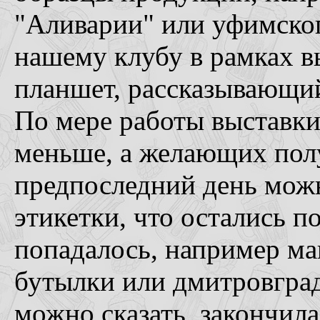
"Аливарии" или уфимског
нашему клубу в рамках 
планшет, рассказывающи
По мере работы выставки
меньше, а желающих полу
предпоследний день можн
этикетки, что остались п
попадалось, например ма
бутылки или дмитровград
можно сказать, закончил