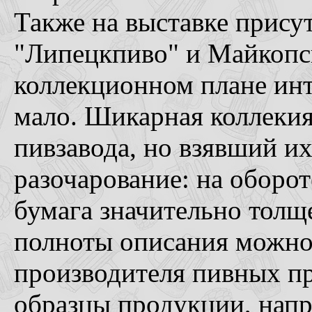
Также на выставке прису
"Липецкпиво" и Майкопск
коллекционном плане инт
мало. Шикарная коллекия
пивзавода, но взявший и
разочарование: на оборот
бумага значительно толщ
полноты описания можно
производителя пивных п
образцы продукции, нап