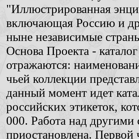
"Иллюстрированная энци
включающая Россию и др
ныне независимые страны
Основа Проекта - каталог
отражаются: наименование
чьей коллекции представл
данный момент идет ката
российских этикеток, ко
000. Работа над другими
приостановлена. Первой 