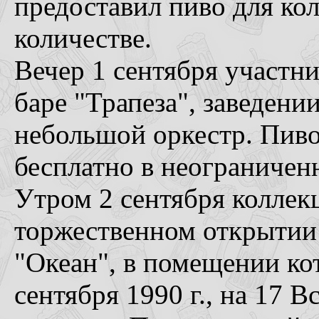
предоставил пиво для ко
количестве.
Вечер 1 сентября участни
баре "Трапеза", заведени
небольшой оркестр. Пиво,
бесплатно в неограничен
Утром 2 сентября коллек
торжественном открытии 
"Океан", в помещении кот
сентября 1990 г., на 17 