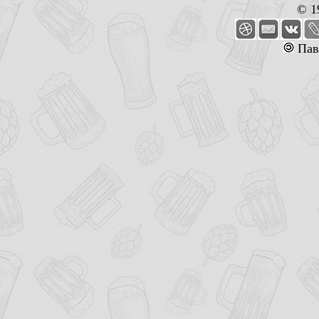
© 1
Пав