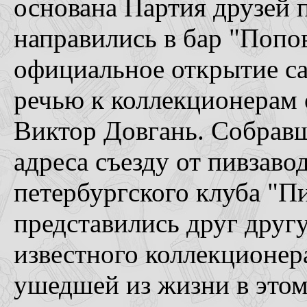
основана Партия друзей п
направились в бар "Попов
официальное открытие са
речью к коллекционерам
Виктор Довгань. Собрав
адреса съезду от пивзаво
петербургского клуба "П
представились друг друг
известного коллекционер
ушедшей из жизни в этом 