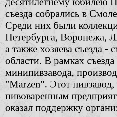
десятилетнему юбилею П
съезда собрались в Смоле
Среди них были коллекц
Петербурга, Воронежа, Л
а также хозяева съезда -
области. В рамках съезд
минипивзавода, производ
"Marzen". Этот пивзавод
пивоваренным предприят
оказал поддержку органи