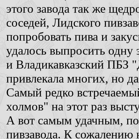
этого завода так же щедр
соседей, Лидского пивза
попробовать пива и закус
удалось выпросить одну 
и Владикавказский ПБЗ "Д
привлекала многих, но д
Самый редко встречаемы
холмов" на этот раз выс
А вот самым удачным, по
пивзавода. К сожалению 