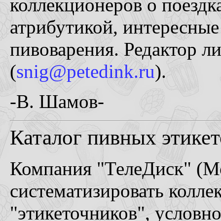
коллекционеров о поездк
атрибутикой, интересные
пивоварения. Редактор л
(
snig@petedink.ru
).
-В. Шамов-
Каталог пивных этикет
Компания "ТелеДиск" (М
систематизировать колл
"этикеточников", условно