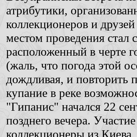
атрибутики, организован
коллекционеров и друзей
местом проведения стал 
расположенный в черте г
(жаль, что погода этой 
дождливая, и повторить 
купание в реке возможнос
"Гипанис" начался 22 сен
позднего вечера. Участие
коллекционеры из Киева,