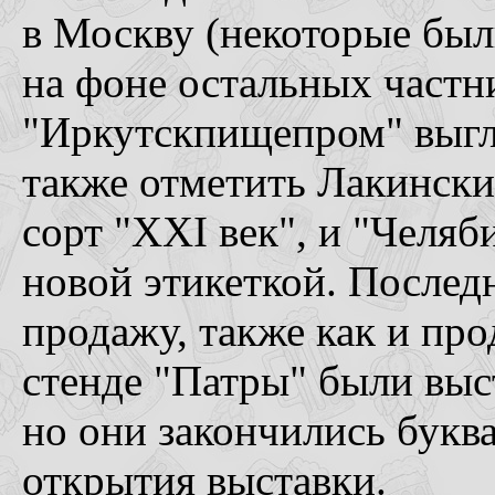
в Москву (некоторые были
на фоне остальных частн
"Иркутскпищепром" выгл
также отметить Лакински
сорт "XXI век", и "Челяб
новой этикеткой. Последн
продажу, также как и пр
стенде "Патры" были выс
но они закончились буква
открытия выставки.