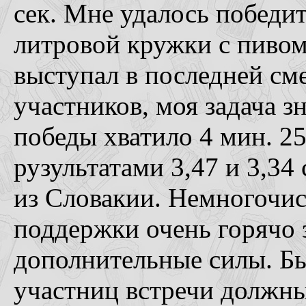
сек. Мне удалось победит
литровой кружки с пивом 
выступал в последней см
участников, моя задача з
победы хватило 4 мин. 25
рузультатами 3,47 и 3,34
из Словакии. Немногочис
поддержки очень горячо з
дополнительные силы. Бы
участниц встречи должны