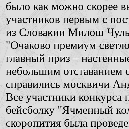
было как можно скорее вы
участников первым с пос
из Словакии Милош Чулы
"Очаково премиум светлое
главный приз – настенны
небольшим отставанием о
справились москвичи Ан
Все участники конкурса
бейсболку "Ячменный кол
скоропития была проведе