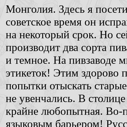
Монголия. Здесь я посети
советское время он испра
на некоторый срок. Но се
производит два сорта пив
и темное. На пивзаводе м
этикеток! Этим здорово 
попытки отыскать старые 
не увенчались. В столиц
крайне любопытная. Во-п
языковым барьером! Русс