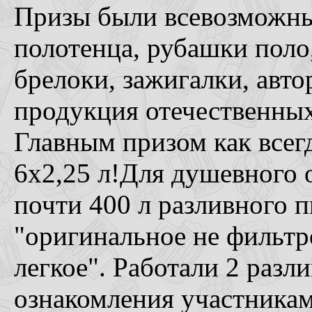
Призы были всевозможные
полотенца, рубашки поло,
брелоки, зажигалки, авто
продукция отечественны
Главным призом как всег
6х2,25 л!Для душевного
почти 400 л разливного п
"оригинальное не фильтр
легкое". Работали 2 разл
ознакомления участникам