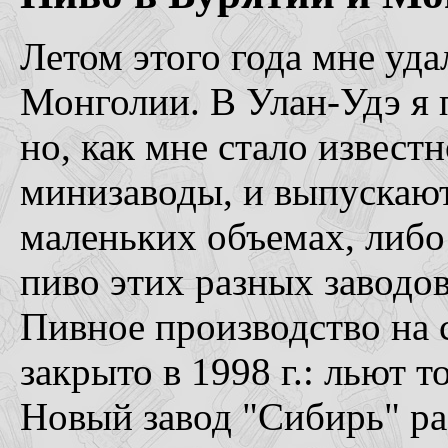
Летом этого года мне уда
Монголии. В Улан-Удэ я 
но, как мне стало известн
минизаводы, и выпускают
маленьких объемах, либо 
пиво этих разных заводов
Пивное производство на с
закрыто в 1998 г.: льют 
Новый завод "Сибирь" раб