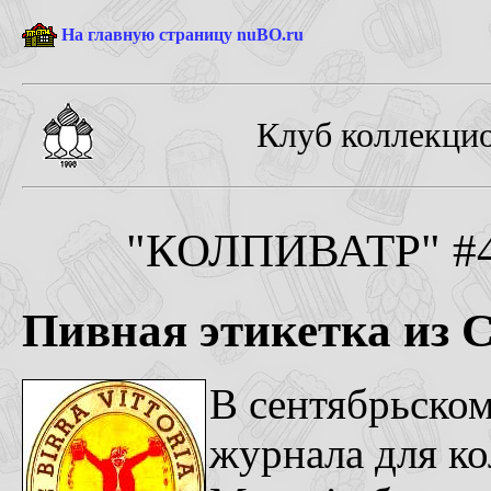
На главную страницу nuBO.ru
Клуб коллекцио
"КОЛПИВАТР" #4-
Пивная этикетка из 
В сентябрьском
журнала для ко