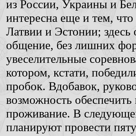
из России, Украины и Бе
интересна еще и тем, что
Латвии и Эстонии; здесь
общение, без лишних фор
увеселительные соревнов
котором, кстати, победил
пробок. Вдобавок, руково
возможность обеспечить 
проживание. В следующем
планируют провести пят