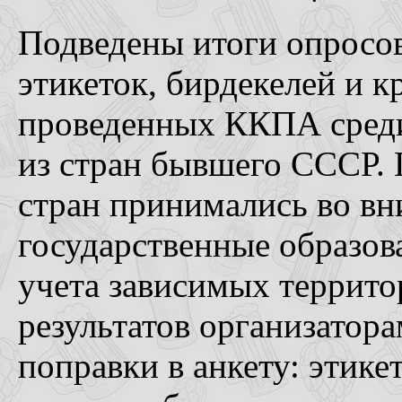
Подведены итоги опросо
этикеток, бирдекелей и кр
проведенных ККПА среди
из стран бывшего СССР. 
стран принимались во вн
государственные образова
учета зависимых террито
результатов организатор
поправки в анкету: этик