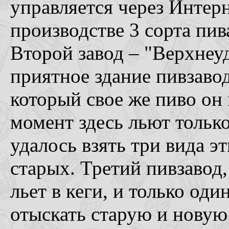
управляется через Интерн
производстве 3 сорта пив
Второй завод – "Верхнеу
приятное здание пивзаво
который свое же пиво он 
момент здесь льют только 
удалось взять три вида э
старых. Третий пивзавод
льет в кеги, и только оди
отыскать старую и новую