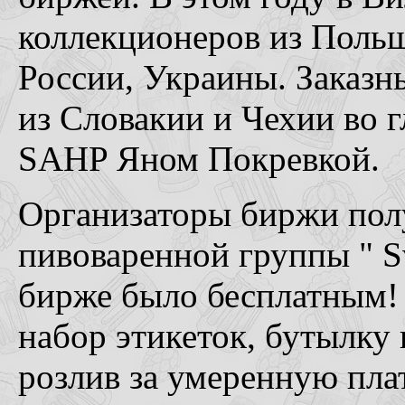
коллекционеров из Польш
России, Украины. Заказн
из Словакии и Чехии во г
SAHP Яном Покревкой.
Организаторы биржи пол
пивоваренной группы " Sv
бирже было бесплатным!
набор этикеток, бутылку 
розлив за умеренную пла