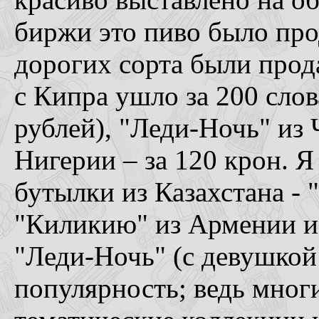
биржи это пиво было про
дорогих сорта были про
с Кипра ушло за 200 слов
рублей), "Леди-Ночь" из Ч
Нигерии – за 120 крон. Я 
бутылки из Казахстана - 
"Киликию" из Армении и
"Леди-Ночь" (с девушкой
популярность; ведь мно