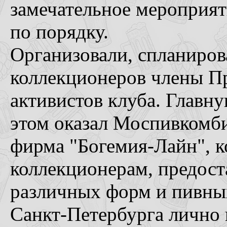
замечательное мероприяти
по порядку.
Организовали, спланиров
коллекционеров члены 
активистов клуба. Главн
этом оказал Моспивкомби
фирма "Богемия-Лайн", к
коллекционерам, предост
различных форм и пивны
Санкт-Петербурга лично 