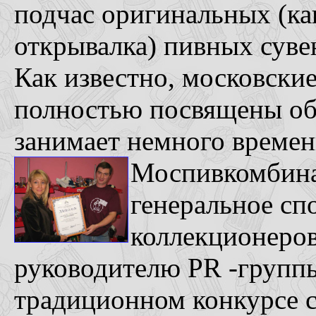
подчас оригинальных (ка
открывалка) пивных суве
Как известно, московски
полностью посвящены об
занимает немного времен
Моспивкомбин
генеральное сп
коллекционеров
руководителю PR -групп
традиционном конкурсе с