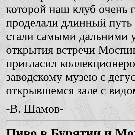
которой наш клуб очень 
проделали длинный путь 
стали самыми дальними у
открытия встречи Моспи
пригласил коллекционеро
заводскому музею с дегус
открывшемся зале с видо
-В. Шамов-
Пиво в Бурятии и Мо