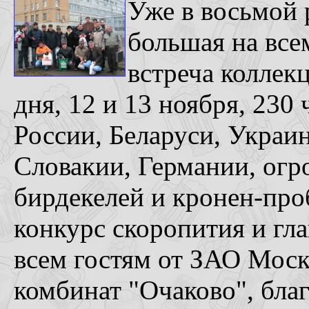
Уже в восьмой 
большая на вс
встреча коллек
дня, 12 и 13 ноября, 230
России, Беларуси, Украи
Словакии, Германии, огр
бирдекелей и кронен-про
конкурс скоропития и гла
всем гостям от ЗАО Моск
комбинат "Очаково", благ