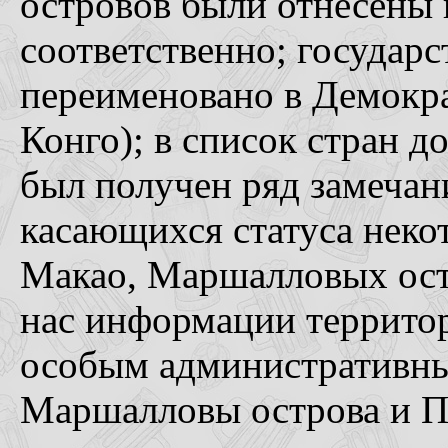
островов были отнесены
соответственно; государс
переименовано в Демокр
Конго); в список стран 
был получен ряд замечан
касающихся статуса неко
Макао, Маршалловых ост
нас информации территор
особым административны
Маршалловы острова и П