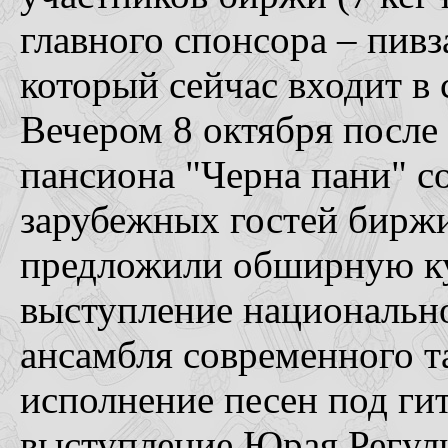
главного спонсора – пивза
который сейчас входит в 
Вечером 8 октября после
пансиона "Черна пани" с
зарубежных гостей биржи
предложили обширную к
выступление национально
ансамбля современного т
исполнение песен под ги
выступление Юрая Регули