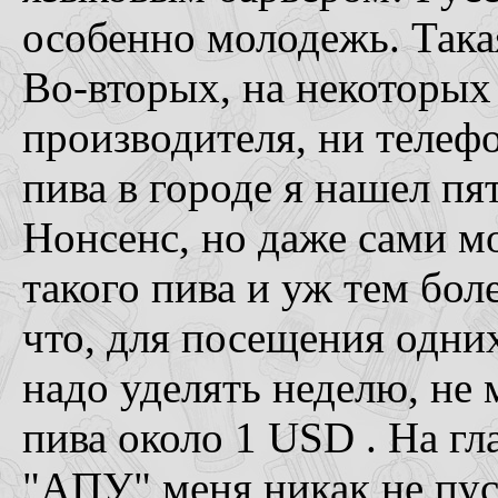
особенно молодежь. Така
Во-вторых, на некоторых 
производителя, ни телеф
пива в городе я нашел пя
Нонсенс, но даже сами м
такого пива и уж тем боле
что, для посещения одни
надо уделять неделю, не 
пива около 1 USD . На гл
"AПУ" меня никак не пус