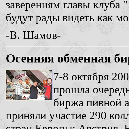
заверениям главы клуба "
будут рады видеть как м
-В. Шамов-
Осенняя обменная би
7-8 октября 200
прошла очеред
биржа пивной а
приняли участие 290 кол
стран Европы: Австрия, 