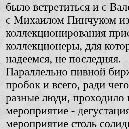
было встретиться и с Ва
с Михаилом Пинчуком из
коллекционирования при
коллекционеры, для котор
надеемся, не последняя.
Параллельно пивной бирж
пробок и всего, ради чег
разные люди, проходило 
мероприятие - дегустация
мероприятие столь солидн