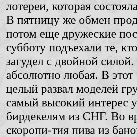
лотереи, которая состоял
В пятницу же обмен прод
потом еще дружеские пос
субботу подъехали те, кт
загудел с двойной силой.
абсолютно любая. В этот 
целый развал моделей гр
самый высокий интерес у
бирдекелям из СНГ. Во в
скоропи-тия пива из бан