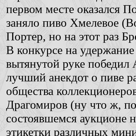
первом месте оказался По
заняло пиво Хмелевое (Во
Портер, но на этот раз Бр
В конкурсе на удержание
вытянутой руке победил 
лучший анекдот о пиве р
общества коллекционеро
Драгомиров (ну что ж, п
состоявшемся аукционе 
этикетки различных мини