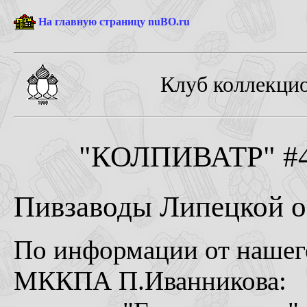
На главную страницу nuBO.ru
Клуб коллекцио
"КОЛПИВАТР" #4-
Пивзаводы Липецкой о
По информации от нашего
МККПА П.Иванникова: