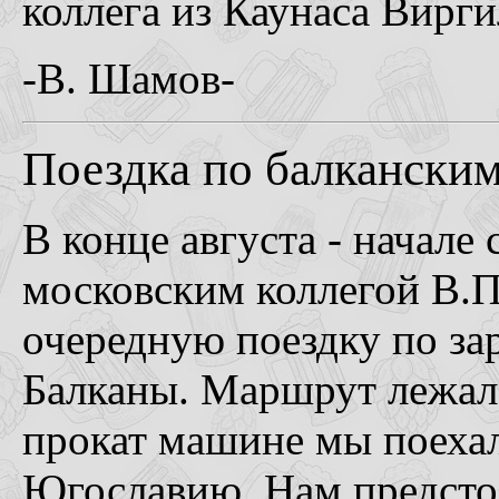
коллега из Каунаса Вирг
-В. Шамов-
Поездка по балканским
В конце августа - начале 
московским коллегой В.П
очередную поездку по за
Балканы. Маршрут лежал 
прокат машине мы поеха
Югославию. Нам предсто