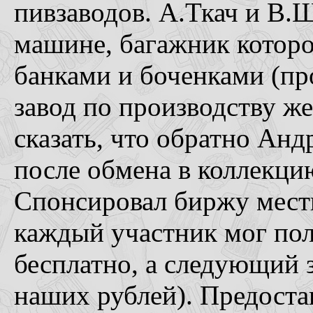
пивзаводов. А.Ткач и В.
машине, багажник котор
банками и боченками (п
завод по производству ж
сказать, что обратно Анд
после обмена в коллекци
Спонсировал биржу мес
каждый участник мог пол
бесплатно, а следующий 
наших рублей). Предост