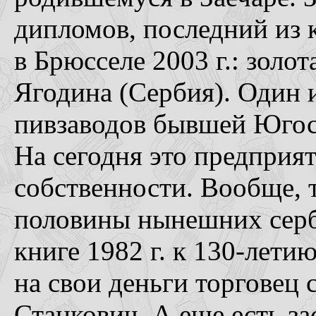
дипломов, последний из 
в Брюсселе 2003 г.: золота
Ягодина (Сербия). Один 
пивзаводов бывшей Югосл
На сегодня это предприя
собственности. Вообще, 
половины нынешних серб
книге 1982 г. к 130-летию
на свои деньги торговец
Станкович. А еще есть за