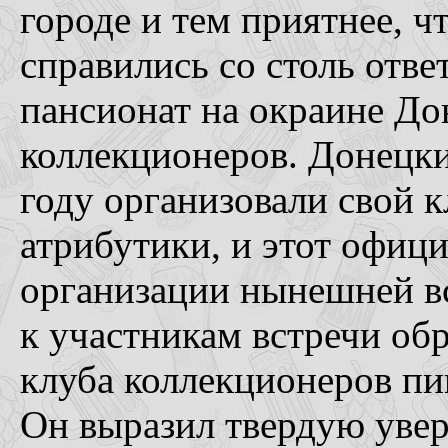
городе и тем приятнее, ч
справились со столь отв
пансионат на окраине До
коллекционеров. Донецк
году организовали свой 
атрибутики, и этот офиц
организации нынешней в
к участникам встречи об
клуба коллекционеров пи
Он выразил твердую увер