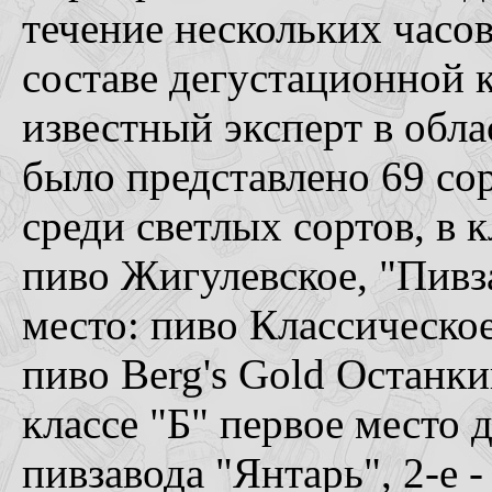
течение нескольких часов
составе дегустационной 
известный эксперт в обла
было представлено 69 сор
среди светлых сортов, в 
пиво Жигулевское, "Пивза
место: пиво Классическое 
пиво Berg's Gold Останки
классе "Б" первое место 
пивзавода "Янтарь", 2-е 