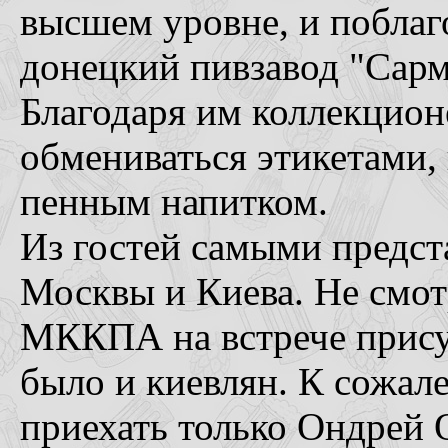
высшем уровне, и поблаг
донецкий пивзавод "Сарм
Благодаря им коллекцион
обмениваться этикетами,
пенным напитком.
Из гостей самыми предс
Москвы и Киева. Не смотр
МККПА на встрече присут
было и киевлян. К сожал
приехать только Ондрей 