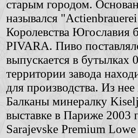
старым городом. Основан
назывался "Actienbrauerei
Королевства Югославия
PIVARA. Пиво поставляло
выпускается в бутылках 0,
территории завода находи
для производства. Из нее
Балканы минералку Kisel
выставке в Париже 2003 г
Sarajevske Premium Lowe