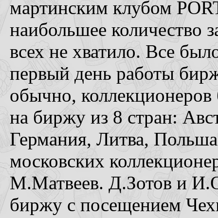
мартинским клубом PORTE
наибольшее количество за
всех не хватило. Все был
первый день работы бирж
обычно, коллекционеров 
на биржу из 8 стран: Авс
Германия, Литва, Польша,
московских коллекционе
М.Матвеев. Д.Зотов и И.
биржу с посещением Чех