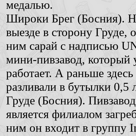
медалью.
Широки Брег (Босния). Н
выезде в сторону Груде,
ним сарай с надписью UN
мини-пивзавод, который 
работает. А раньше здес
разливали в бутылки 0,5 л
Груде (Босния). Пивзаво
является филиалом загреб
ним он входит в группу I