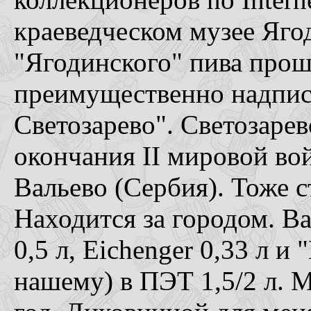
краеведческом музее Яго
"Ягодинского" пива прош
преимущественно надпис
Светозарево". Светозарев
окончания II мировой вой
Вальево (Сербия). Тоже с
Находится за городом. Ва
0,5 л, Eichenger 0,33 л и
нашему) в ПЭТ 1,5/2 л. М