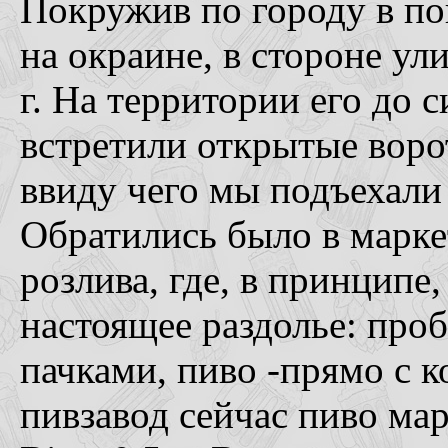
Покружив по городу в по
на окраине, в стороне у
г. На территории его до 
встретили открытые ворот
ввиду чего мы подъехали
Обратились было в маркет
розлива, где, в принципе,
настоящее раздолье: проб
пачками, пиво -прямо с 
пивзавод сейчас пиво мар