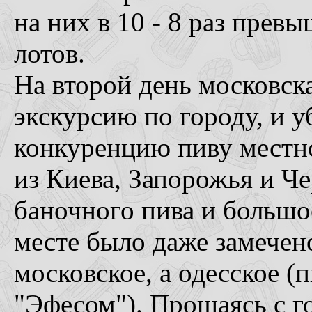
на них в 10 - 8 раз пре
лотов.
На второй день московск
экскурсию по городу, и у
конкуренцию пиву местно
из Киева, Запорожья и Ч
баночного пива и большо
месте было даже замечен
московское, а одесское 
"Эфесом"). Прощаясь с 