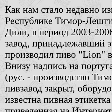
Как нам стало недавно и
Республике Тимор-Лешти
Дили, в период 2003-200
завод, принадлежавший э
производил пиво "Lion" в
Внизу надпись на португа
(рус. - производство Ти
пивзавод закрыт, оборудо
известна пивная этикетка
приведенная на Интернет