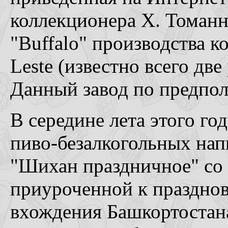
коллекционера X. Томан
"Buffalo" производства ко
Leste (известно всего две
Данный завод по предпол
В середине лета этого г
пиво-безалкогольных на
"Шихан праздничное" со 
приуроченной к праздно
вхождения Башкортостана