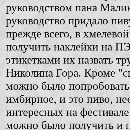
руководством пана Малин
руководство придало пив
прежде всего, в хмелево
получить наклейки на ПЭ
этикетками их назвать тр
Николина Гора. Кроме "св
можно было попробовать и
имбирное, и это пиво, н
интересных на фестивале
можно было получить и п