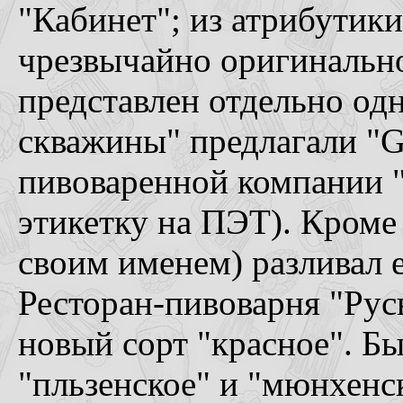
"Кабинет"; из атрибутики
чрезвычайно оригинальн
представлен отдельно од
скважины" предлагали "G
пивоваренной компании 
этикетку на ПЭТ). Кроме
своим именем) разливал е
Ресторан-пивоварня "Рус
новый сорт "красное". Бы
"пльзенское" и "мюнхенс