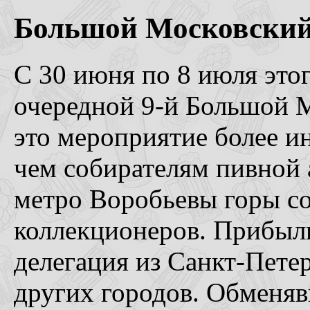
Большой Московский 
С 30 июня по 8 июля это
очередной 9-й Большой М
это мероприятие более и
чем собирателям пивной 
метро Воробьевы горы с
коллекционеров. Прибыли
делегация из Санкт-Пете
других городов. Обменяв