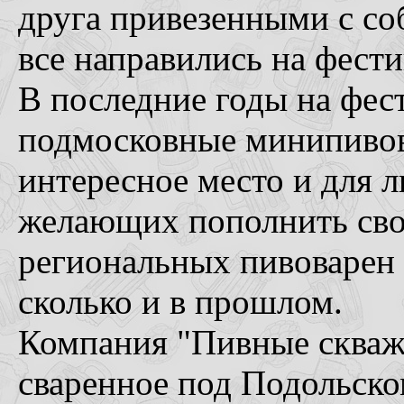
друга привезенными с со
все направились на фести
В последние годы на фес
подмосковные минипивов
интересное место и для 
желающих пополнить свои
региональных пивоварен 
сколько и в прошлом.
Компания "Пивные скваж
сваренное под Подольско