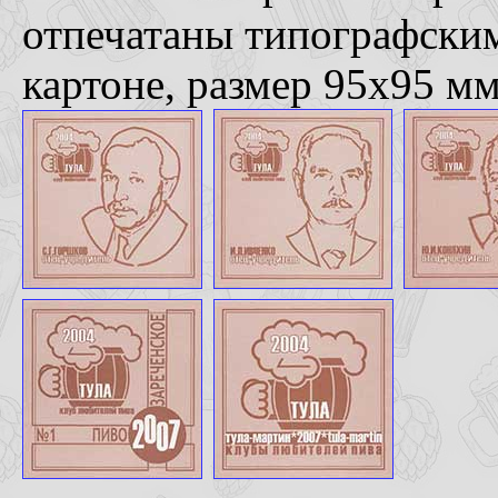
отпечатаны типографским
картоне, размер 95x95 мм