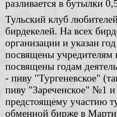
разливается в бутылки 0,5
Тульский клуб любителей
бирдекелей. На всех бир
организации и указан год
посвящены учредителям к
посвящены годам деятель
- пиву "Тургеневское" (та
пиву "Зареченское" №1 и 
предстоящему участию ту
обменной бирже в Марти