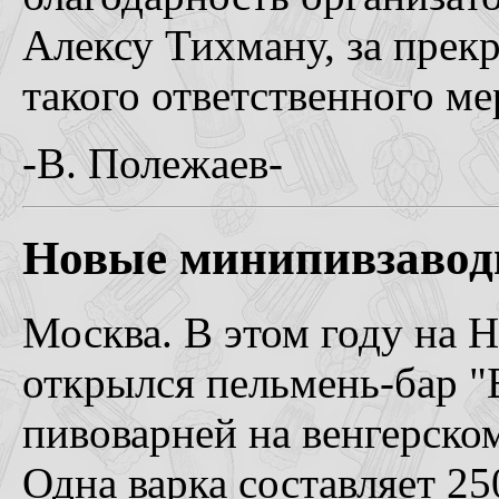
Алексу Тихману, за прек
такого ответственного м
-В. Полежаев-
Новые минипивзавод
Москва. В этом году на Н
открылся пельмень-бар "
пивоварней на венгерско
Одна варка составляет 25