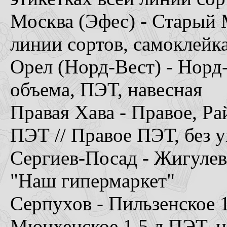
Москва (Эфес) - Старый 
линии сортов, самоклейк
Орел (Норд-Вест) - Норд
объема, ПЭТ, навесная
Правая Хава - Правое, Ра
ПЭТ // Правое ПЭТ, без 
Сергиев-Посад - Жигулевс
"Наш гипермаркет"
Серпухов - Пильзенское 1
Мюнхенское 1,5 л ПЭТ, 