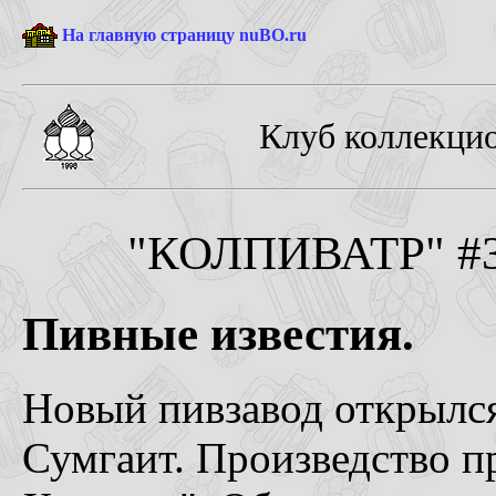
На главную страницу nuBO.ru
Клуб коллекцио
"КОЛПИВАТР" #3-
Пивные известия.
Новый пивзавод открылся
Сумгаит. Произведство 