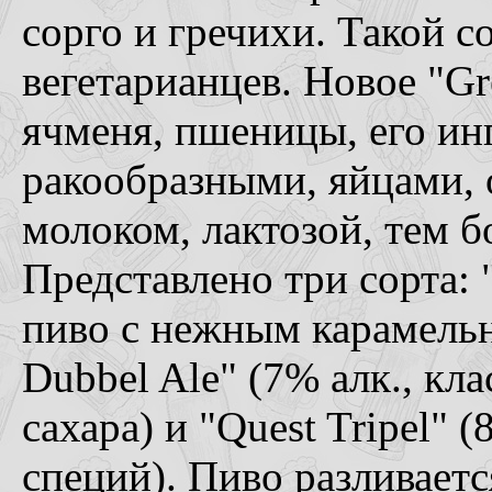
сорго и гречихи. Такой с
вегетарианцев. Новое "Gr
ячменя, пшеницы, его ин
ракообразными, яйцами, 
молоком, лактозой, тем б
Представлено три сорта: 
пиво с нежным карамель
Dubbel Ale" (7% алк., кл
сахара) и "Quest Tripel" 
специй). Пиво разливаетс