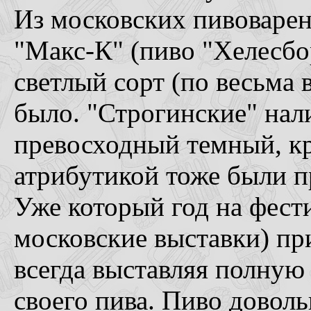
Из московских пивоварен
"Макс-К" (пиво "Хелесбо
светлый сорт (по весьма 
было. "Строгинские" нали
превосходный темный, кр
атрибутикой тоже были 
Уже который год на фести
московские выставки) пр
всегда выставляя полную
своего пива. Пиво доволь