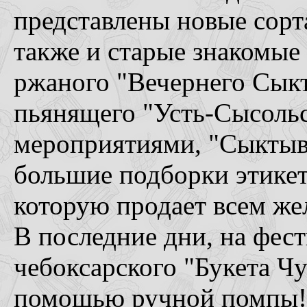
представлены новые сорта
также и старые знакомые 
ржаного "Вечернего Сыкт
пьянящего "Усть-Сысоль
мероприятиями, "Сыктывк
большие подборки этикет
которую продает всем ж
В последние дни, на фест
чебоксарского "Букета Чу
помощью ручной помпы! 