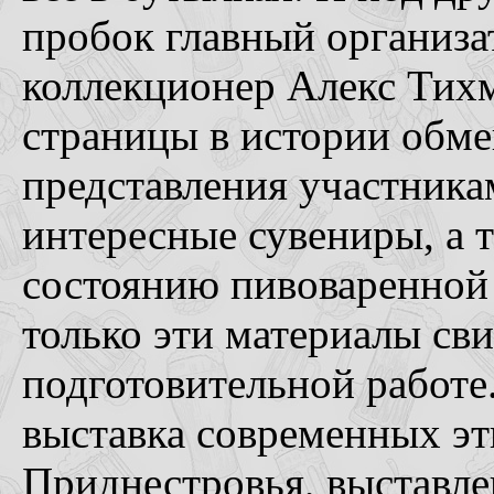
пробок главный организа
коллекционер Алекс Тихм
страницы в истории обм
представления участника
интересные сувениры, а 
состоянию пивоваренной
только эти материалы св
подготовительной работе
выставка современных эт
Приднестровья, выставле