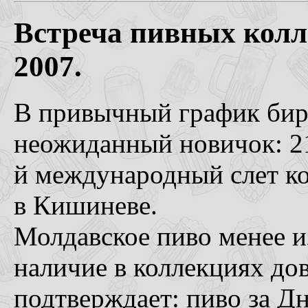
Встреча пивных кол
2007.
В привычный график бирж
неожиданный новичок: 21
й международный слет к
в Кишиневе.
Молдавское пиво менее и
наличие в коллекциях до
подтверждает: пиво за Дн