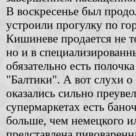
В воскресенье был продо
устроили прогулку по гор
Кишиневе продается не т
но и в специализированн
обязательно есть полочк
"Балтики". А вот слухи 
оказались сильно преув
супермаркетах есть баноч
больше, чем немецкого и
представлена пивоварен