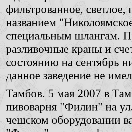
фильтрованное, светлое,
названием "Николоямское
специальным шлангам. П
разливочные краны и сче
состоянию на сентябрь н
данное заведение не имел
Тамбов. 5 мая 2007 в Там
пивоварня "Филин" на ул.
чешском оборудовании ва