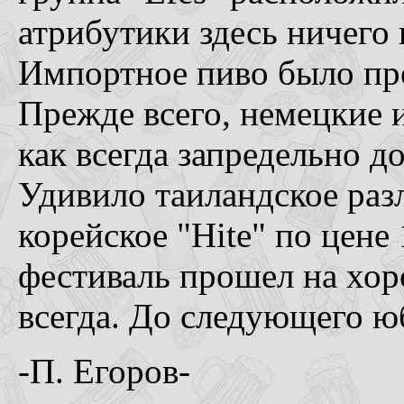
атрибутики здесь ничего
Импортное пиво было пр
Прежде всего, немецкие 
как всегда запредельно д
Удивило таиландское разл
корейское "Hite" по цене 
фестиваль прошел на хор
всегда. До следующего ю
-П. Егоров-