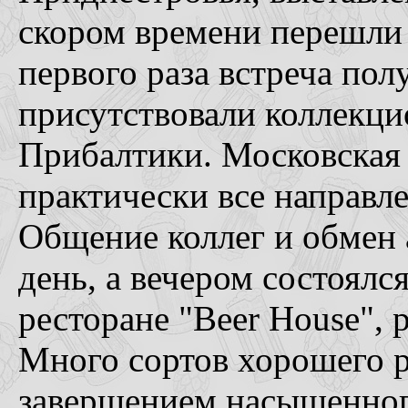
скором времени перешли 
первого раза встреча пол
присутствовали коллекци
Прибалтики. Московская 
практически все направл
Общение коллег и обмен 
день, а вечером состоял
ресторане "Beer House", 
Много сортов хорошего р
завершением насыщенног