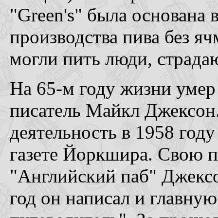
"Green's" была основана 
производства пива без я
могли пить люди, страда
На 65-м году жизни умер
писатель Майкл Джексон
деятельность в 1958 году 
газете Йоркшира. Свою 
"Английский паб" Джексо
год он написал и главну