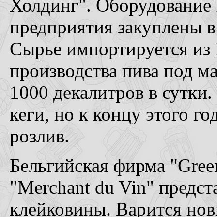
Холдинг". Оборудование 
предприятия закуплены в
Сырье импортируется из
производства пива под м
1000 декалитров в сутки.
кеги, но к концу этого г
розлив.
Бельгийская фирма "Gree
"Merchant du Vin" предст
клейковины. Варится нови