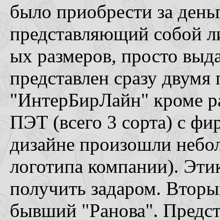
было приобрести за день
представляющий собой л
ых размеров, просто выда
представлен сразу двумя
"ИнтерБирЛайн" кроме ра
ПЭТ (всего 3 сорта) с ф
дизайне произошли небол
логотипа компании). Эти
получить задаром. Вторы
бывший "Ранова". Предст