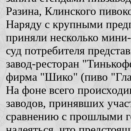
Разина, Клинского пивок
Наряду с крупными предп
приняли несколько мини
суд потребителя предста
завод-ресторан "Тинькоф
фирма "Шико" (пиво "Гла
На фоне всего происходи
заводов, принявших учас
сравнению с прошлыми го
надеяться, что предстоя