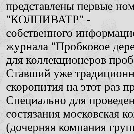
представлены первые но
"КОЛПИВАТР" -
собственного информац
журнала "Пробковое дере
для коллекционеров проб
Ставший уже традиционн
скоропития на этот раз п
Специально для проведен
состязания московская 
(дочерняя компания гру