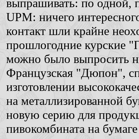
выпрашивать: по одной, 
UPM: ничего интересного
контакт шли крайне неохо
прошлогодние курские "
можно было выпросить н
Французская "Дюпон", с
изготовлении высококаче
на металлизированной бу
новую серию для продук
пивокомбината на бумаге