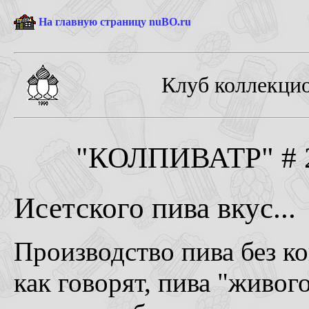
На главную страницу nuBO.ru
Клуб коллекцио
"КОЛПИВАТР" # 2-
Исетского пива вкус...
Производство пива без ко
как говорят, пива "живого