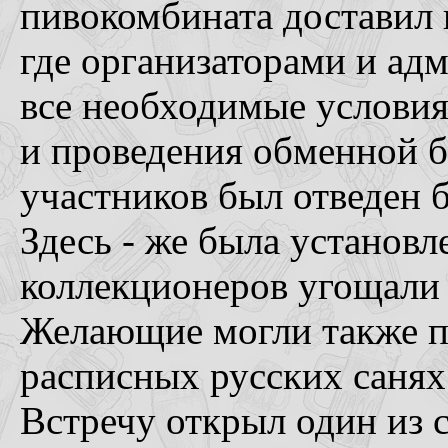
пивокомбината доставил 
где организаторами и ад
все необходимые условия
и проведения обменной 
участников был отведен 
Здесь - же была установл
коллекционеров угощали 
Желающие могли также по
расписных русских санях
Встречу открыл один из 