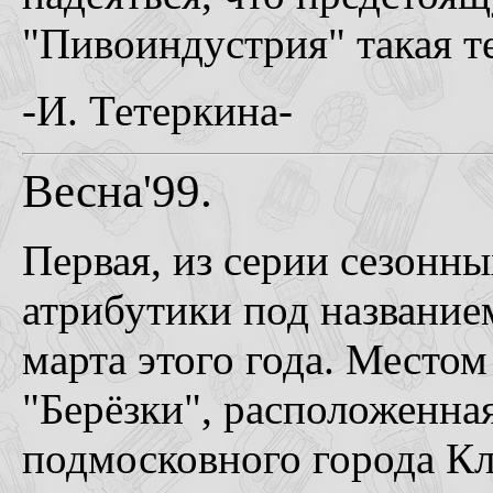
"Пивоиндустрия" такая те
-И. Тетеркина-
Весна'99.
Первая, из серии сезонн
атрибутики под название
марта этого года. Местом
"Берёзки", расположенна
подмосковного города Кл