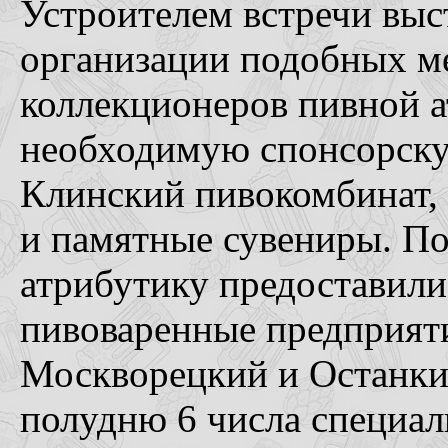
Устроителем встречи вы
организации подобных м
коллекционеров пивной 
необходимую спонсорску
Клинский пивокомбинат, 
и памятные сувениры. По
атрибутику предоставили
пивоваренные предприяти
Москворецкий и Останки
полудню 6 числа специал