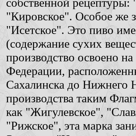
собственной рецептуры: 
"Кировское". Особое же 
"Исетское". Это пиво им
(содержание сухих вещес
производство освоено на
Федерации, расположенн
Сахалинска до Нижнего Н
производства таким Флаг
как "Жигулевское", "Слав
"Рижское", эта марка зан