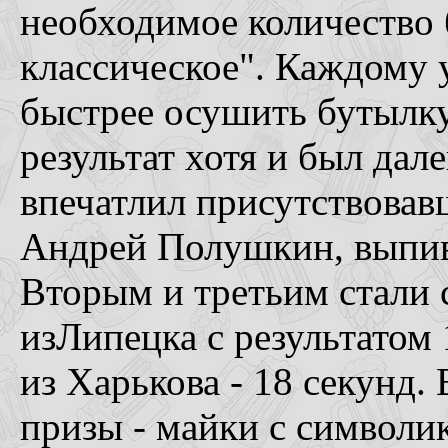
необходимое количество
классическое". Каждому 
быстрее осушить бутылку
результат хотя и был дале
впечатлил присутствовав
Андрей Полушкин, выпив
Вторым и третьим стали 
изЛипецка с результатом
из Харькова - 18 секунд
призы - майки с символи