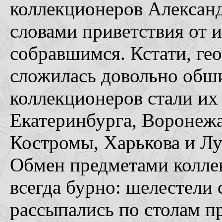
коллекционеров Алексан
словами приветствия от
собравшимся. Кстати, ге
сложилась довольно обш
коллекционеров стали их
Екатеринбурга, Воронежа
Костромы, Харькова и Лу
Обмен предметами колле
всегда бурно: шелестели 
рассыпались по столам п