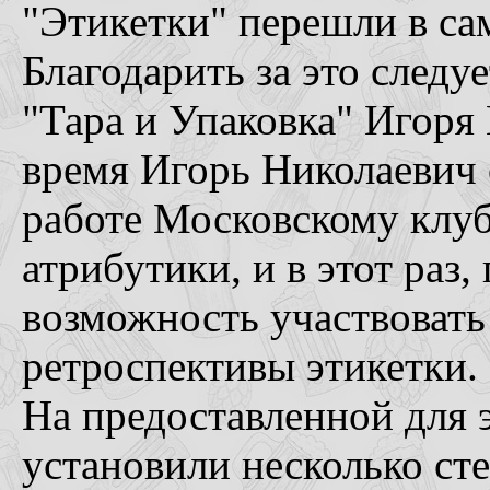
"Этикетки" перешли в сам
Благодарить за это следу
"Тара и Упаковка" Игоря
время Игорь Николаевич
работе Московскому клу
атрибутики, и в этот раз
возможность участвовать 
ретроспективы этикетки.
На предоставленной для 
установили несколько ст