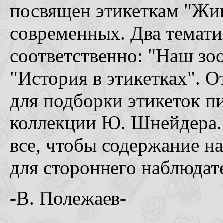
посвящен этикеткам "Жиг
современных. Два темати
соответственно: "Наш зоо
"История в этикетках". 
для подборки этикеток п
коллекции Ю. Шнейдера. 
все, чтобы содержание н
для стороннего наблюдат
-В. Полежаев-