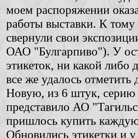
моем распоряжении оказа
работы выставки. К тому
свернули свои экспозици
ОАО "Булгарпиво"). У ос
этикеток, ни какой либо 
все же удалось отметить 
Новую, из 6 штук, серию
представило АО "Тагильс
пришлось купить каждую 
Обновились этикетки и у