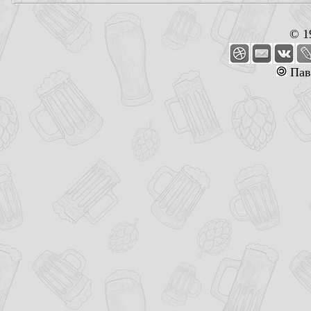
© 1
Пав