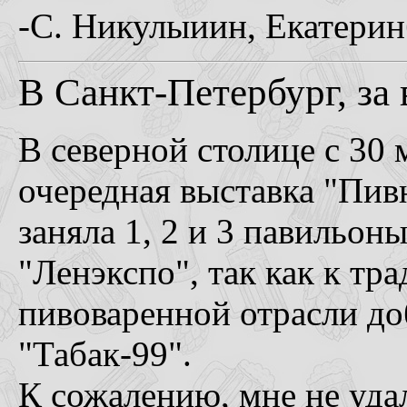
-С. Никулыиин, Екатерин
В Санкт-Петербург, за 
В северной столице с 30 
очередная выставка "Пив
заняла 1, 2 и 3 павильон
"Ленэкспо", так как к т
пивоваренной отрасли до
"Табак-99".
К сожалению, мне не удал