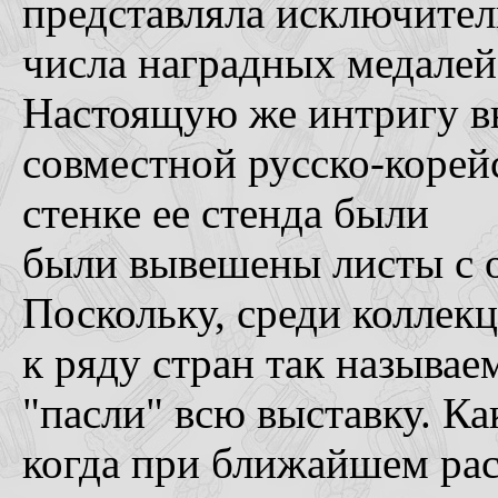
представляла исключител
числа наградных медалей
Настоящую же интригу в
совместной русско-корей
стенке ее стенда были
были вывешены листы с 
Поскольку, среди коллек
к ряду стран так называе
"пасли" всю выставку. К
когда при ближайшем рас