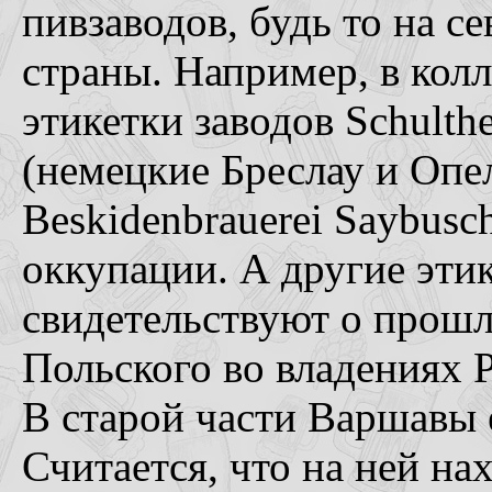
пивзаводов, будь то на се
страны. Например, в колл
этикетки заводов Schulth
(немецкие Бреслау и Опел
Beskidenbrauerei Saybus
оккупации. А другие эт
свидетельствуют о прош
Польского во владениях 
В старой части Варшавы 
Считается, что на ней на