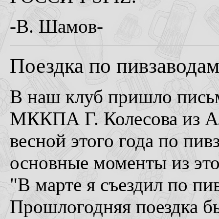
-В. Шамов-
Поездка по пивзавода
В наш клуб пришло письм
МККПА Г. Колесова из Ал
весной этого года по пи
основные моменты из это
"В марте я съездил по п
Прошлогодняя поездка бы