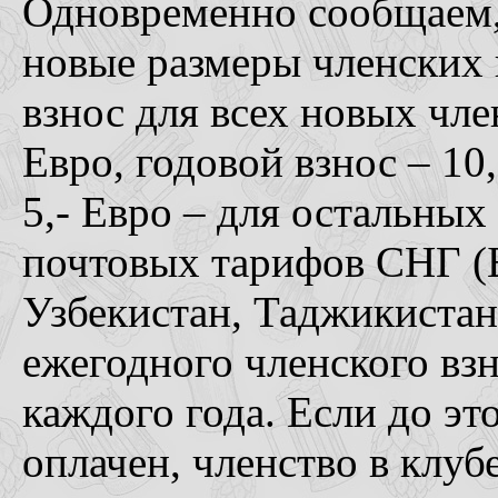
Одновременно сообщаем, 
новые размеры членских
взнос для всех новых чле
Евро, годовой взнос – 10
5,- Евро – для остальных
почтовых тарифов СНГ (Б
Узбекистан, Таджикистан
ежегодного членского взн
каждого года. Если до эт
оплачен, членство в клуб