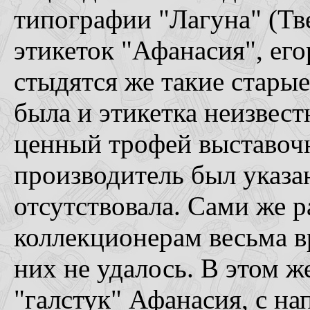
типографии "Лагуна" (Тв
этикеток "Афанасия", его
стыдятся же такие старые
была и этикетка неизвес
ценный трофей выставочн
производитель был указан
отсутствовала. Сами же 
коллекционерам весьма в
них не удалось. В этом 
"галстук" Афанасия, с н