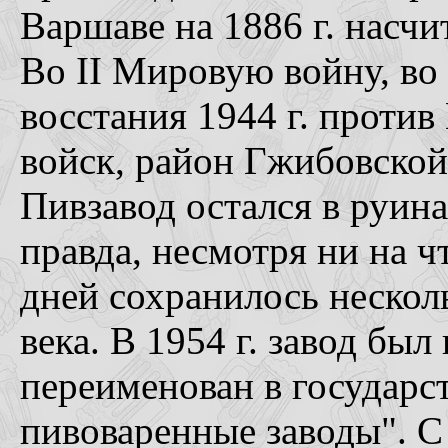
Варшаве на 1886 г. насчи
Во II Мировую войну, во
восстания 1944 г. проти
войск, район Гжибовской
Пивзавод остался в руина
правда, несмотря ни на ч
дней сохранилось нескол
века. В 1954 г. завод бы
переименован в государс
пивоваренные заводы". С 