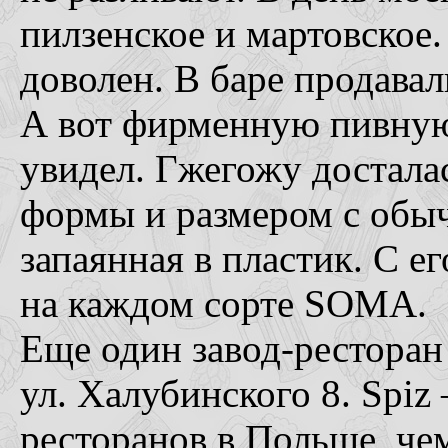
пилзенское и мартовское.
доволен. В баре продава
А вот фирменную пивную 
увидел. Гжегожу достала
формы и размером с обы
запаянная в пластик. С е
на каждом сорте SOMA.
Еще один завод-ресторан 
ул. Халубинского 8. Spiz
ресторанов в Польше, че