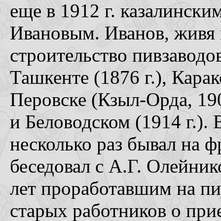
еще в 1912 г. казалински
Ивановым. Иванов, живя 
строительство пивзаводов
Ташкенте (1876 г.), Карак
Перовске (Кзыл-Орда, 19
и Беловодском (1914 г.).
несколько раз бывал на ф
беседовал с А.Г. Олейни
лет проработавшим на п
старых работников о при