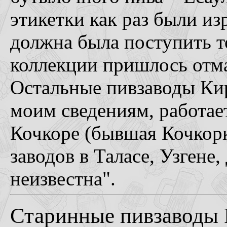
этикетки как раз были из
должна была поступить т
коллекции пришлось отма
Остальные пивзаводы Кир
моим сведениям, работае
Кочкоре (бывшая Кочкорк
заводов в Таласе, Узгене
неизвестна".
Старинные пивзаводы Р