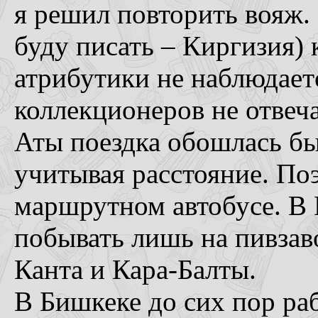
я решил повторить вояж.
буду писать – Киргизия)
атрибутики не наблюдает
коллекционеров не отвеч
Аты поездка обошлась бы
учитывая расстояние. По
маршрутном автобусе. В 
побывать лишь на пивзав
Канта и Кара-Балты.
В Бишкеке до сих пор ра