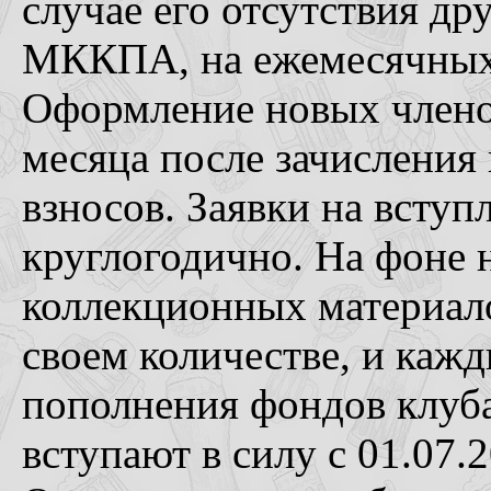
случае его отсутствия д
МККПА, на ежемесячных
Оформление новых членов
месяца после зачисления
взносов. Заявки на всту
круглогодично. На фоне 
коллекционных материало
своем количестве, и кажд
пополнения фондов клуба
вступают в силу с 01.07.2