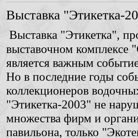
Выставка "Этикетка-20
Выставка "Этикетка", п
выставочном комплексе "
является важным событие
Но в последние годы соб
коллекционеров водочных
"Этикетка-2003" не нару
множества фирм и орган
павильона, только "Экоте