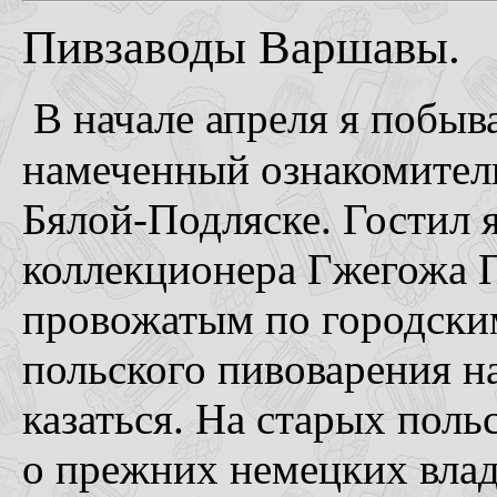
Пивзаводы Варшавы.
В начале апреля я побыв
намеченный ознакомител
Бялой-Подляске. Гостил 
коллекционера Гжегожа П
провожатым по городски
польского пивоварения н
казаться. На старых поль
о прежних немецких вла