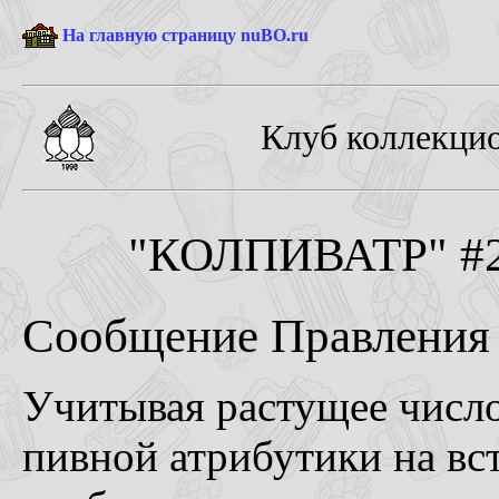
На главную страницу nuBO.ru
Клуб коллекцио
"КОЛПИВАТР" #2-
Сообщение Правлени
Учитывая растущее число
пивной атрибутики на в