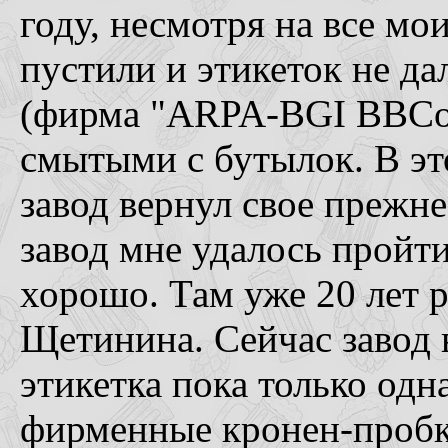
году, несмотря на все мо
пустили и этикеток не д
(фирма "ARPA-BGI BBCo"
смытыми с бутылок. В эт
завод вернул свое прежн
завод мне удалось пройт
хорошо. Там уже 20 лет р
Щетинина. Сейчас завод в
этикетка пока только одн
фирменные кронен-пробк