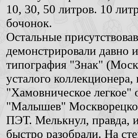
10, 30, 50 литров. 10 лит
бочонок.
Остальные присутствовав
демонстрировали давно и
типография "Знак" (Москв
усталого коллекционера,
"Хамовническое легкое" о
"Малышев" Москворецког
ПЭТ. Мелькнул, правда, 
быстро разобрали. На ст