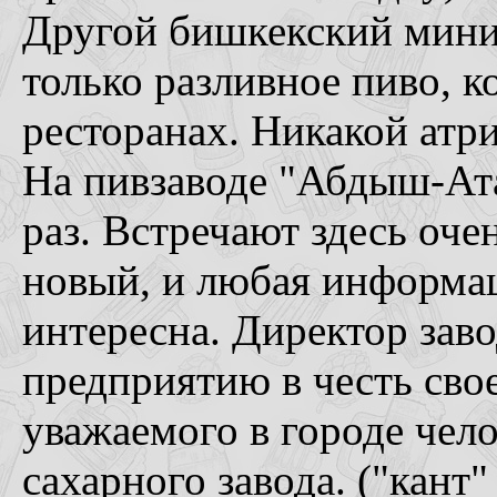
Другой бишкекский минип
только разливное пиво, к
ресторанах. Никакой атри
На пивзаводе "Абдыш-Ата
раз. Встречают здесь очен
новый, и любая информац
интересна. Директор заво
предприятию в честь св
уважаемого в городе чел
сахарного завода. ("кант" 