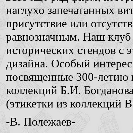
наглухо запечатанных ви
присутствие или отсутст
равнозначным. Наш клуб 
исторических стендов с 
дизайна. Особый интерес
посвященные 300-летию г
коллекций Б.И. Богданова
(этикетки из коллекций В
-В. Полежаев-