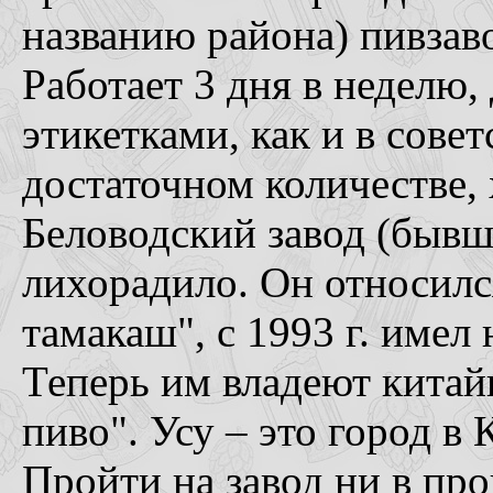
названию района) пивзав
Работает 3 дня в неделю, 
этикетками, как и в совет
достаточном количестве, 
Беловодский завод (бывш
лихорадило. Он относилс
тамакаш", с 1993 г. имел
Теперь им владеют китай
пиво". Усу – это город в 
Пройти на завод ни в про