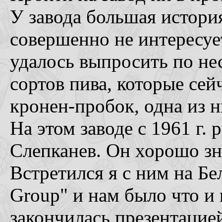
У завода большая история
совершенно не интересуе
удалось выпросить по нес
сортов пива, которые сей
кронен-пробок, одна из н
На этом заводе с 1961 г.
Слепканев. Он хорошо зн
Встретился я с ним на Бе
Group" и нам было что и 
закончилась презентацией