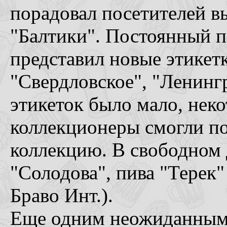
порадовал посетителей в
"Балтики". Постоянный па
представил новые этикетк
"Свердловское", "Ленингр
этикеток было мало, нек
коллекционеры смогли п
коллекцию. В свободном 
"Солодова", пива "Терек"
Браво Инт.).
Еще одним неожиданным 