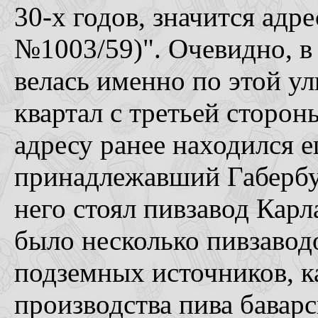
30-х годов, значится адр
№1003/59)". Очевидно, в 
велась именно по этой у
квартал с третьей сторон
адресу ранее находился 
принадлежавший Габербу
него стоял пивзавод Кар
было несколько пивзаводо
подземных источников, к
производства пива баварс