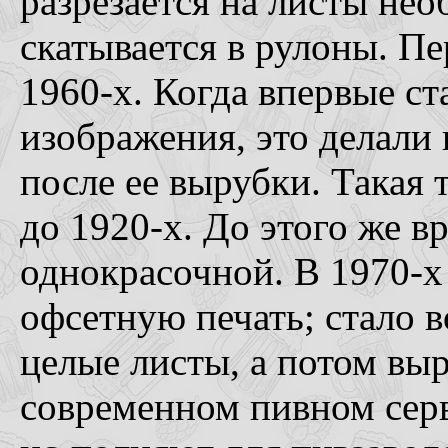
разрезается на листы не
скатывается в рулоны. П
1960-х. Когда впервые ст
изображения, это делали
после ее вырубки. Такая 
до 1920-х. До этого же в
однокрасочной. В 1970-х
офсетную печать; стало 
целые листы, а потом выр
современном пивном серв