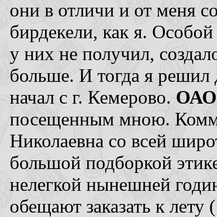
они в отличи и от меня с
бирдекели, как я. Особо
у них не получил, создал
больше. И тогда я решил 
начал с г. Кемерово.
ОАО
посещенным мною. Комме
Николаевна со всей широ
большой подборкой этикет
нелегкой нынешней годин
обещают заказать к лету (