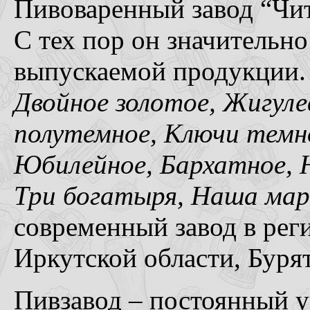
Пивоваренный завод “Чит
С тех пор он значительн
выпускаемой продукции. 
Двойное золотое, Жигуле
полутемное, Ключи темн
Юбилейное, Бархатное, 
Три богатыря, Наша мар
современный завод в реги
Иркутской области, Буря
Пивзавод – постоянный 