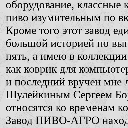
оборудование, классные
пиво изумительным по в
Кроме того этот завод ед
большой историей по вып
пять, а имею в коллекции
как коврик для компьюте
и последний вручен мне 
Шулейкиным Сергеем Бор
относятся ко временам к
Завод ПИВО-АГРО находит