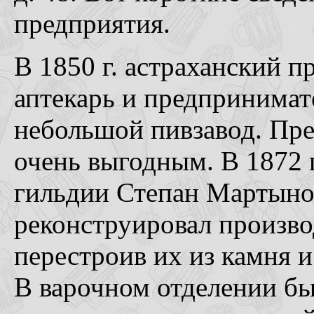
предприятия.
В 1850 г. астраханский 
аптекарь и предпринимат
небольшой пивзавод. Пре
очень выгодным. В 1872 г
гильдии Степан Мартыно
реконструировал произв
перестроив их из камня 
В варочном отделении бы