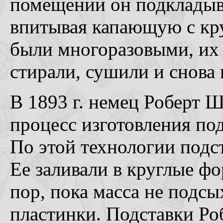
помещении он подкладыв
впитывая капающую с кр
были многоразовыми, их
стирали, сушили и снова
В 1893 г. немец Роберт Ш
процесс изготовления по
По этой технологии подс
Ее заливали в круглые фо
пор, пока масса не подс
пластинки. Подставки Ро