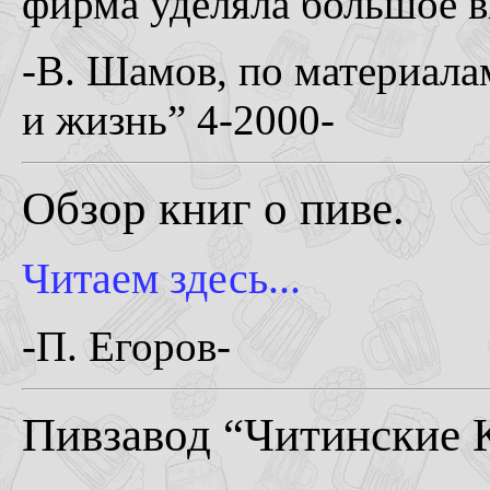
фирма уделяла большое 
-В. Шамов, по материала
и жизнь” 4-2000-
Обзор книг о пиве.
Читаем здесь...
-П. Егоров-
Пивзавод “Читинские К