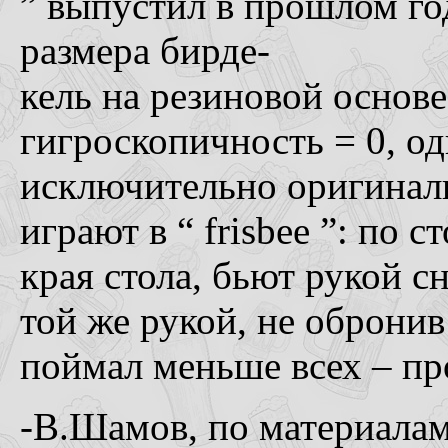
” выпустил в прошлом го
размера бирде-
кель на резиновой основе
гигроскопичность = 0, о
исключительно оригинал
играют в “ frisbee ”: по 
края стола, бьют рукой сн
той же рукой, не обронив 
поймал меньше всех – пр
-В.Шамов, по материалам