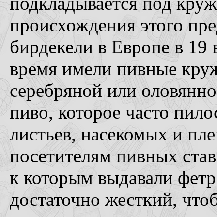
подкладывается под круж
происхождения этого пре
бирдекели в Европе в 19 
время имели пивные кру
серебряной или оловянн
пиво, которое часто пило
листьев, насекомых и пл
посетителям пивных став
к которым выдавали фетр
достаточно жесткий, что