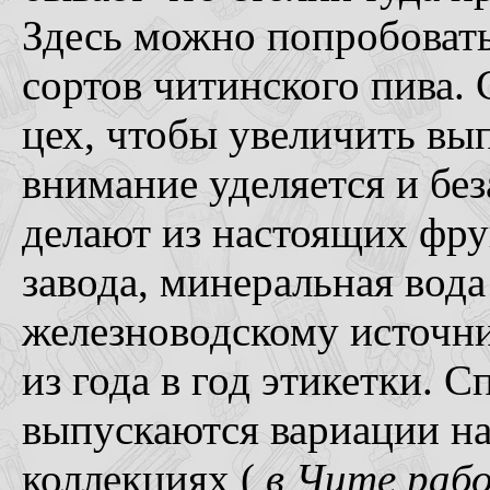
Здесь можно попробовать
сортов читинского пива.
цех, чтобы увеличить вы
внимание уделяется и бе
делают из настоящих фру
завода, минеральная вода
железноводскому источн
из года в год этикетки. 
выпускаются вариации на
коллекциях (
в Чите раб