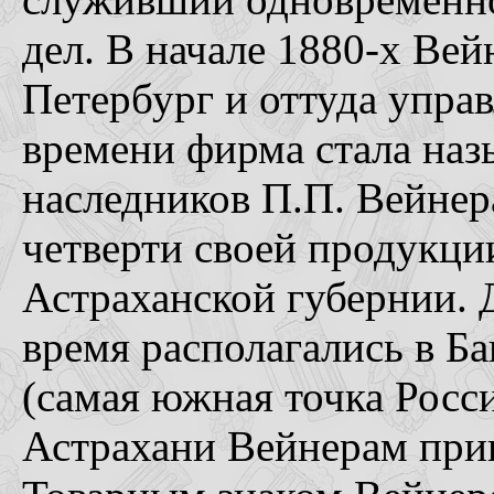
дел. В начале 1880-х Вей
Петербург и оттуда упра
времени фирма стала наз
наследников П.П. Вейнера
четверти своей продукци
Астраханской губернии. 
время располагались в Б
(самая южная точка Росс
Астрахани Вейнерам при