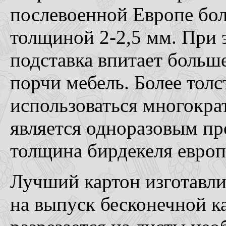
послевоенной Европе бол
толщиной 2-2,5 мм. При э
подставка впитает больш
порчи мебель. Более толс
использоваться многокра
является одноразовым п
толщина бирдекеля европе
Лучший картон изготавли
на выпуск бесконечной к