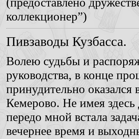
(предоставлено дружест
коллекционер”)
Пивзаводы Кузбасса.
Волею судьбы и распоря
руководства, в конце про
принудительно оказался 
Кемерово. Не имея здесь 
передо мной встала задач
вечернее время и выходн