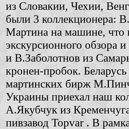
из Словакии, Чехии, Вен
были 3 коллекционера: В
Мартина на машине, что 
экскурсионного обзора и
и В.Заболотнов из Сама
кронен-пробок. Беларусь 
мартинских бирж М.Пин
Украины приехал наш ко
А.Якубчук из Кременчуг
пивзавод Topvar . В рамк