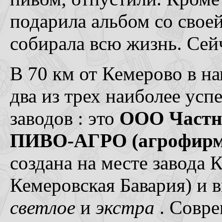
подарила альбом со своей
собирала всю жизнь. Сейч
В 70 км от Кемерово в на
два из трех наиболее ус
заводов : это
ООО Частн
ПИВО-АГРО (агрофирм
создана на месте завода
Кемеровская Бавария) и 
светлое
и
экстра
. Совре