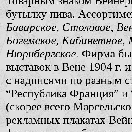
Товарным знаком Вейнер
бутылку пива. Ассортиме
Баварское, Столовое, Ве
Богемское, Кабинетное, 
Нюрнбергское.
Фирма был
выставок в Вене 1904 г. 
с надписями по разным с
“Республика Франция” и 
(скорее всего Марсельско
рекламных плакатах Вейн