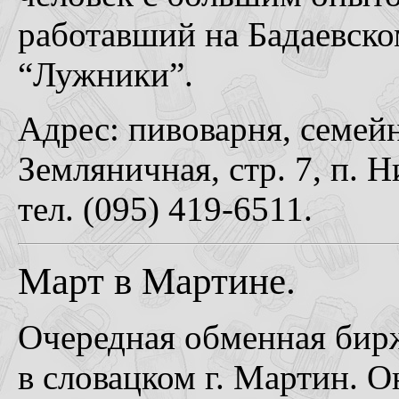
работавший на Бадаевско
“Лужники”.
Адрес: пивоварня, семей
Земляничная, стр. 7, п. 
тел. (095) 419-6511.
Март в Мартине.
Очередная обменная биржа
в словацком г. Мартин. О