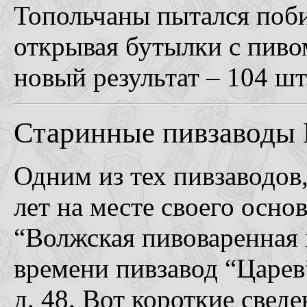
Топольчаны пытался поби
открывая бутылки с пивом
новый результат – 104 шт
Старинные пивзаводы 
Одним из тех пивзаводов,
лет на месте своего осно
“Волжская пивоваренная 
времени пивзавод “Царев”
д. 48. Вот короткие све