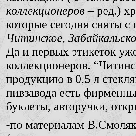
коллекционеров
– ред.) х
которые сегодня сняты с
Читинское, Забайкальско
Да и первых этикеток уже
коллекционеров. “Читинс
продукцию в 0,5 л стекл
пивзавода есть фирменны
буклеты, авторучки, откр
-по материалам В.Смоляко