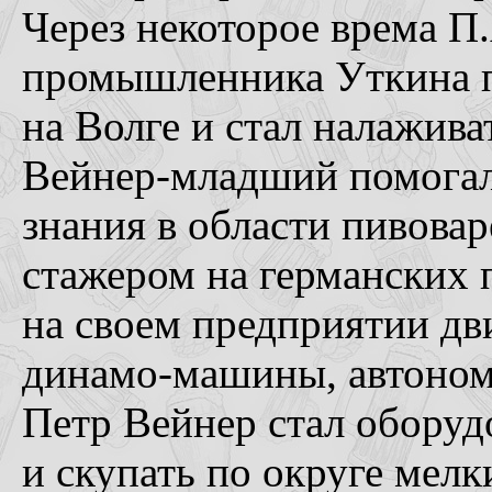
Через некоторое врема П
промышленника Уткина п
на Волге и стал налажива
Вейнер-младший помогал 
знания в области пивовар
стажером на германских 
на своем предприятии дв
динамо-машины, автоном
Петр Вейнер стал оборуд
и скупать по округе мелк