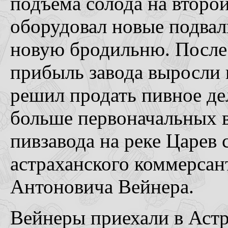
подъема солода на второ
оборудовал новые подвал
новую бродильню. После 
прибыль завода выросли в
решил продать пивное де
больше первоначальных 
пивзавода на реке Царев
астраханского коммерсан
Антоновича Вейнера.
Вейнеры приехали в Астра