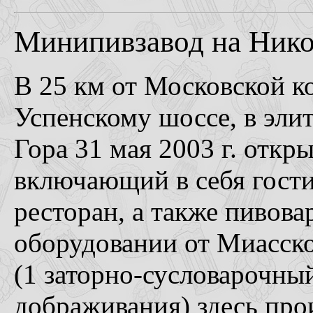
Минипивзавод на Нико
В 25 км от Московской к
Успенскому шоссе, в эли
Гора 31 мая 2003 г. отк
включающий в себя гости
ресторан, а также пивов
оборудовании от Миасск
(1 заторно-сусловарочный
дображивания) здесь про