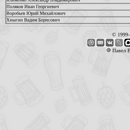
Поляков Иван Георгиевич
Воробьев Юрий Михайлович
Хныгин Вадим Борисович
© 1999
Павел В