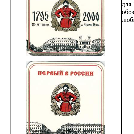
для 
обо
люб