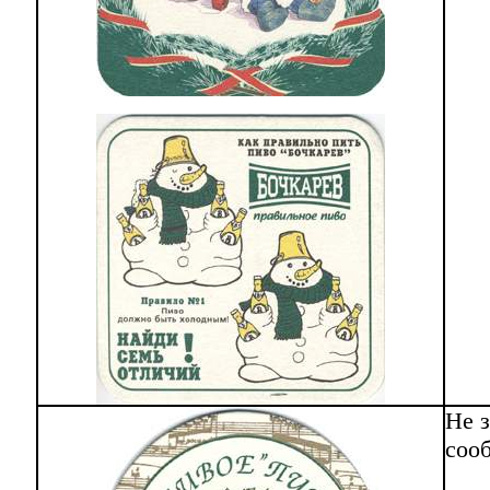
Не з
соо