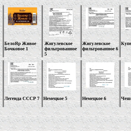
БелоЯр Живое
Жигулевское
Жигулевское
Купе
Бочковое 1
фильтрованное
фильтрованное 6
5
Легенда СССР 7
Немецкое 5
Немецкое 6
Чешс