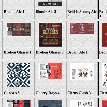
Blonde Ale 1
Blonde Ale 5
British Strong Ale
Brit
2
3
Broken Glasses 1
Broken Glasses 5
Brown Ale 1
Brow
Carcass 5
Cherry Days 4
Citrus Clash 3
Citr