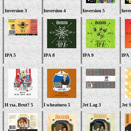
Inversion 3
Inversion 4
Inversion 5
Inve
IPA 5
IPA 8
IPA 9
IPA 
И ты
, Brut? 5
I wheatness 5
Jet Lag 3
Jet 