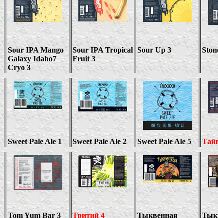
Sour IPA Mango
Sour IPA Tropical
Sour Up 3
Ston
Galaxy Idaho7
Fruit 3
Cryo 3
Sweet Pale Ale
1
Sweet Pale Ale
2
Sweet Pale Ale 5
Тайг
Tom Yum Bar 3
Тритий 4
Тыквенная
Тык