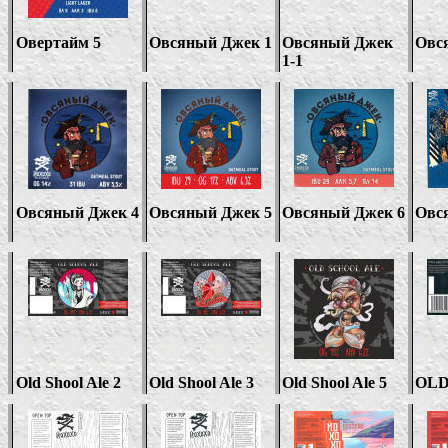
Овертайм
5
Овсяный Джек 1
Овсяный Джек
Овс
1-1
Овсяный Джек 4
Овсяный Джек
5
Овсяный Джек
6
Овс
Old Shool Ale 2
Old Shool Ale 3
Old Shool Ale 5
OLD