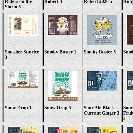
Riders on the
Robert 3
Robert 2026 5
Rub
Storm 5
Smasher Sunrice
Smoky Buster 1
Smoky Buster 5
Smok
3
Snow Drop 1
Snow Drop 5
Sour Ale Black
Sour
Currant Ginger 3
Frui
3