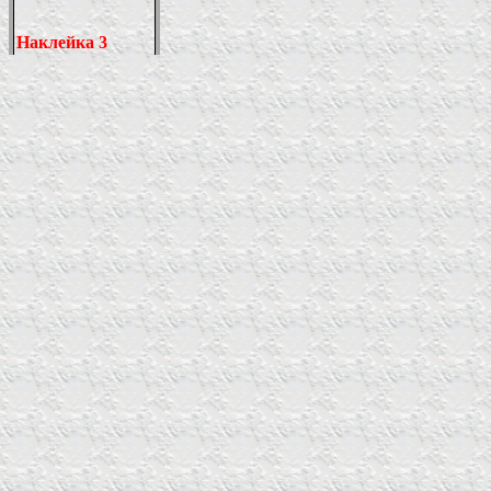
Наклейка
3