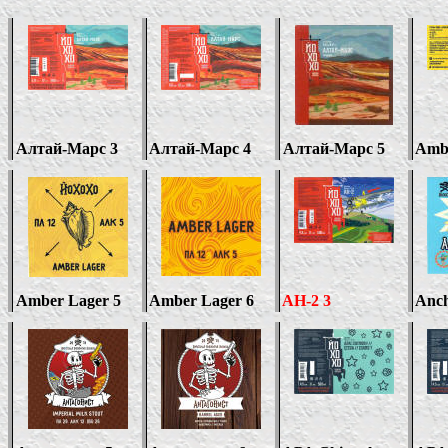
Алтай-Марс
3
Алтай-Марс
4
Алтай-Марс 5
Ambe
Amber Lager
5
Amber Lager
6
АН-2 3
Anch