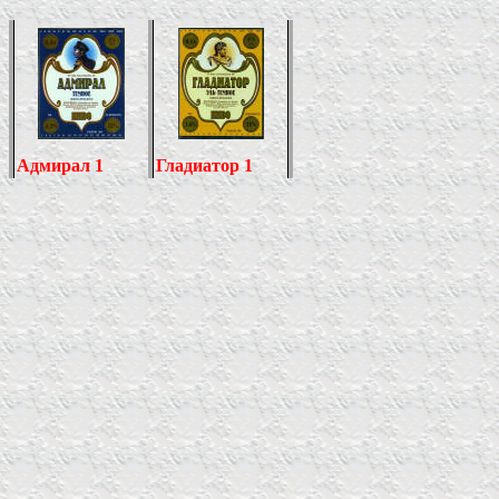
Адмирал 1
Гладиатор 1