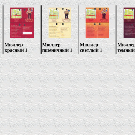
Мюллер
Мюллер
Мюллер
Мюлле
красный 1
пшеничный 1
светлый 1
темный