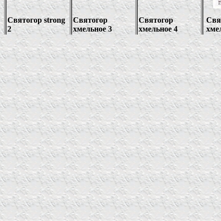
Святогор
strong
Святогор
Святогор
Свя
2
хмельное 3
хмельное 4
хме