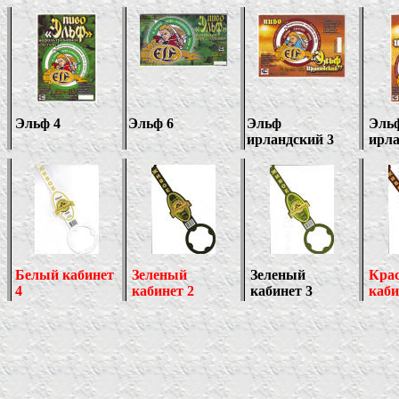
Эльф 4
Эльф 6
Эльф
Эль
ирландский 3
ирла
Белый кабинет
Зеленый
Зеленый
Кра
4
кабинет 2
кабинет
3
каби