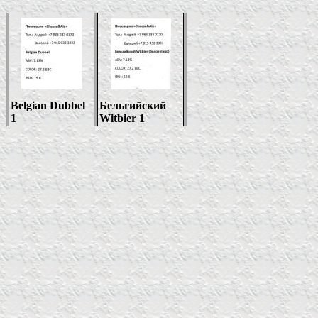
Belgian Dubbel
Бельгийский
1
Witbier 1