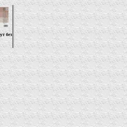
ут без