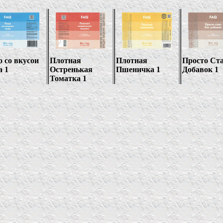
 со вкусои
Плотная
Плотная
Просто Ста
а 1
Остренькая
Пшеничка 1
Добавок 1
Томатка 1