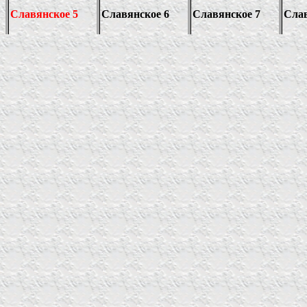
Славянское 5
Славянское 6
Славянское 7
Слав