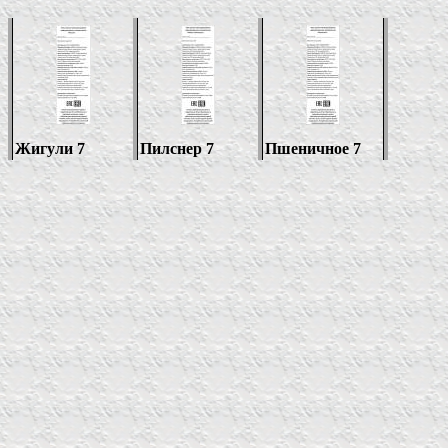
Жигули 7
Пилснер 7
Пшеничное 7