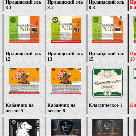
Ирландский эль
Ирландский эль
Ирландский эль
Ир
8-1
8-2
8-3
8-
Ирландский эль
Ирландский эль
Ирландский эль
Ир
1
2
13
15
1
8
Кабанчик на
Кабанчик на
Классическое 1
Кл
веселе 5
веселе 6