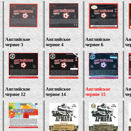
Английское
Английское
Английское
Ан
черное 3
черное 4
черное 6
че
Английское
Английское
Английское
Ан
черное 12
черное 14
черное 15
че