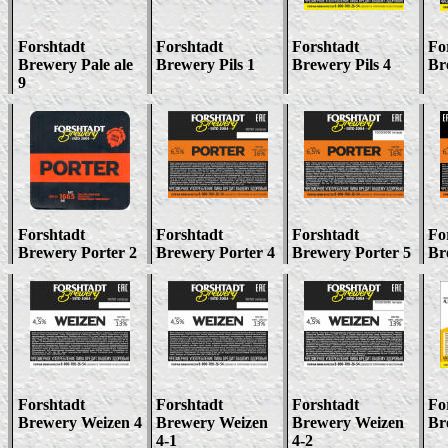
Forshtadt
Forshtadt
Forshtadt
Fo
Brewery Pale ale
Brewery Pils 1
Brewery Pils 4
Br
9
Forshtadt
Forshtadt
Forshtadt
Fo
Brewery Porter 2
Brewery Porter 4
Brewery Porter
5
Br
Forshtadt
Forshtadt
Forshtadt
Fo
Brewery Weizen 4
Brewery Weizen
Brewery Weizen
Br
4
-1
4
-2