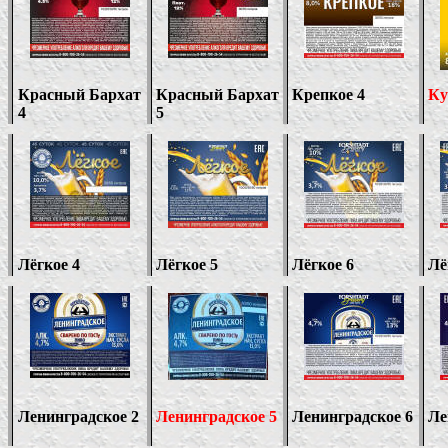
Красный Бархат
Красный Бархат
Крепкое 4
Ку
4
5
Лёгкое 4
Лёгкое 5
Лёгкое 6
Лё
Ленинградское
2
Ленинградское
5
Ленинградское 6
Ле