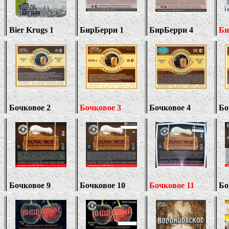
Bier Krugs 1
БирБерри
1
БирБерри 4
Би
Бочковое 2
Бочковое 3
Бочковое 4
Бо
Бочковое
9
Бочковое 10
Бочковое 11
Бо