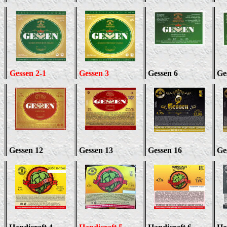
Gessen
2-1
Gessen
3
Gessen
6
Ge
Gessen
12
Gessen
13
Gessen
16
Ge