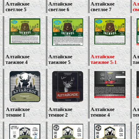
Алтайское
Алтайское
Алтайское
Ал
светлое
5
светлое
6
светлое 7
св
Алтайское
Алтайское
Алтайское
Ал
таежное 4
таежное 5
таежное 5-1
та
Алтайское
Алтайское
Алтайское
Ал
темное 1
темное 2
темное 4
те