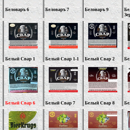
Беловаръ
6
Беловаръ 7
Беловаръ
9
Бе
Зе
Белый Свар 1
Белый Свар 1-1
Белый Свар 2
Бе
Белый Свар 6
Белый Свар 7
Белый Свар 8
Бе