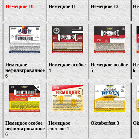
Немецкое
10
Немецкое
11
Немецкое
1
3
Не
Немецкое
Немецкое особое
Немецкое особое
Не
нефильтрованное
4
5
6
6
Немецкое особое
Немецкое
Oktoberfest
3
Ok
нефильтрованное
светлое 1
6