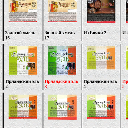
Золотой хмель
Золотой хмель
Из Бочки 2
Из
1
6
1
7
Ирландский эль
Ирландский эль
Ирландский эль
Ир
2
3
4
5