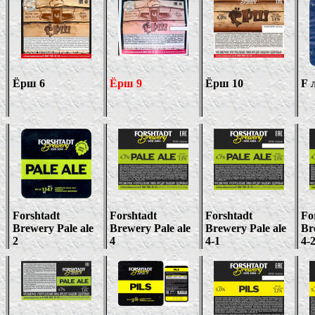
Ёрш
6
Ёрш 9
Ёрш 10
F
л
Forshtadt
Forshtadt
Forshtadt
Fo
Brewery Pale ale
Brewery Pale ale
Brewery Pale ale
Br
2
4
4-1
4-