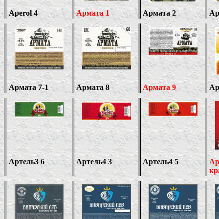
Aperol 4
Армата 1
Армата
2
Ар
Армата 7-1
Армата 8
Армата 9
Ар
Артель3 6
Артель4 3
Артель4 5
Ар
кр