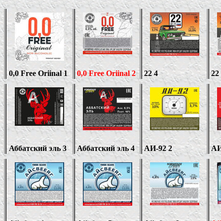
0,0 Free Oriinal
1
0,0 Free Oriinal 2
22 4
22
Аббатский эль 3
Аббатский эль
4
АИ-92 2
АИ