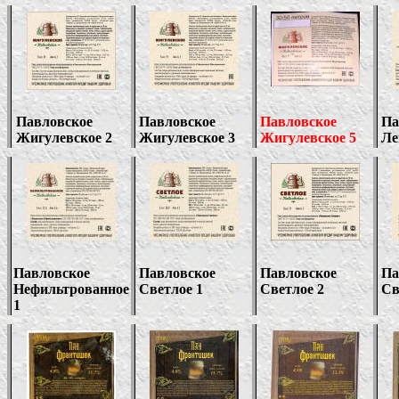
Павловское
Павловское
Павловское
Па
Жигулевское 2
Жигулевское 3
Жигулевское 5
Ле
Павловское
Павловское
Павловское
Па
Нефильтрованное
Светлое 1
Светлое 2
Св
1