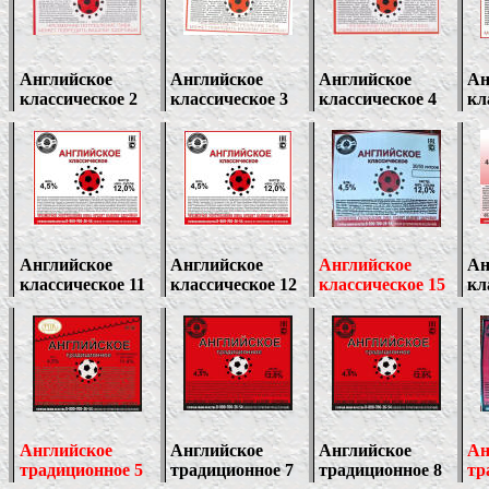
Английское
Английское
Английское
Ан
классическое 2
классическое
3
классическое 4
кл
Английское
Английское
Английское
Ан
классическое 11
классическое 12
классическое 15
кл
Английское
Английское
Английское
Ан
традиционное 5
традиционное 7
традиционное 8
тр