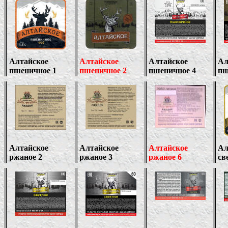
Алтайское
Алтайское
Алтайское
Ал
пшеничное 1
пшеничное 2
пшеничное 4
пш
Алтайское
Алтайское
Алтайское
Ал
ржаное 2
ржаное
3
ржаное 6
св