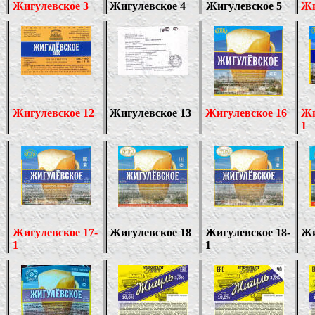
Жигулевское 3
Жигулевское 4
Жигулевское 5
Жи
Жигулевское 12
Жигулевское 13
Жигулевское 16
Жи
1
Жигулевское 1
7-
Жигулевское 18
Жигулевское 18-
Жи
1
1