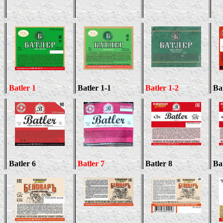
Batler
1
Batler
1-1
Batler
1
-2
Bat
Batler 6
Batler
7
Batler
8
Ba