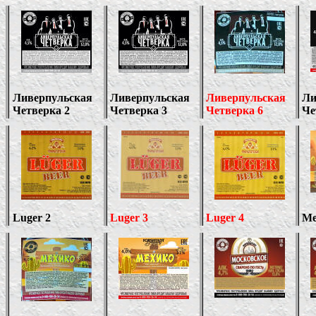
Ливерпульская
Ливерпульская
Ливерпульская
Ли
Четверка
2
Четверка
3
Четверка
6
Че
Luger 2
Luger
3
Luger
4
Ме