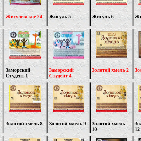
Жигулевское 24
Жигуль 5
Жигуль 6
Жи
Заморский
Заморский
Золотой хмель 2
Зо
Студент 1
Студент 4
Золотой хмель
8
Золотой хмель
9
Золотой хмель
Зо
10
12